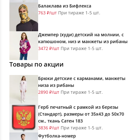
Балаклава из Бифлекса
763 ₽/шт
При тираже 1-5 шт.
Джемпер (худи) детский на молнии, с
капюшоном, низ и манжеты из рибаны
3472 ₽/шт
При тираже 1-5 шт.
Товары по акции
Брюки детские с карманами, манжеты
низа из рибаны
2890 ₽/шт
При тираже 1-5 шт.
Герб печатный с рамкой из березы
(Стандарт), размеры от 35х43 до 50х70
см., ткань Сатен 183
3836 ₽/шт
При тираже 1-5 шт.
Футболка-номер