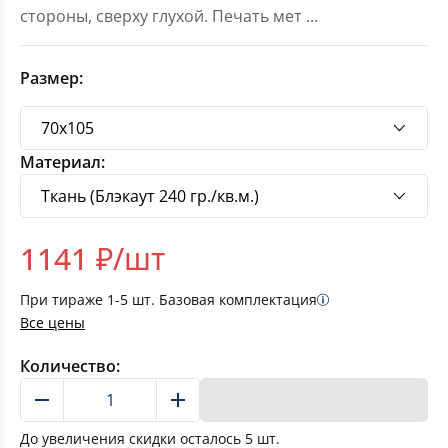
стороны, сверху глухой. Печать мет
...
Размер:
Материал:
1141
₽/шт
При тираже
1-5
шт. Базовая комплектация
Все цены
Количество:
В корзину
До увеличения скидки осталось
5
шт.