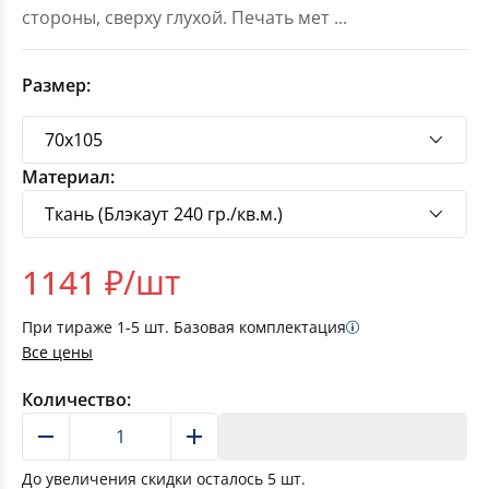
стороны, сверху глухой. Печать мет
...
Размер:
Материал:
1141
₽/шт
При тираже
1-5
шт. Базовая комплектация
Все цены
Количество:
В корзину
До увеличения скидки осталось
5
шт.