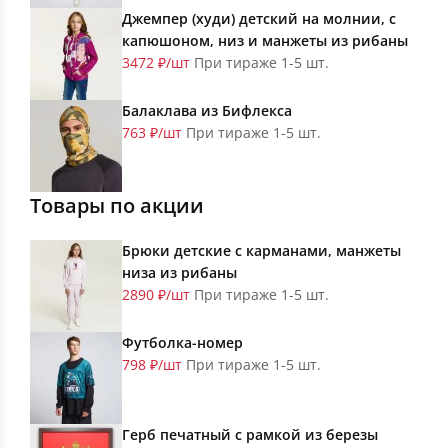
Джемпер (худи) детский на молнии, с
капюшоном, низ и манжеты из рибаны
3472 ₽/шт
При тираже 1-5 шт.
Балаклава из Бифлекса
763 ₽/шт
При тираже 1-5 шт.
Товары по акции
Брюки детские с карманами, манжеты
низа из рибаны
2890 ₽/шт
При тираже 1-5 шт.
Футболка-номер
798 ₽/шт
При тираже 1-5 шт.
Герб печатный с рамкой из березы