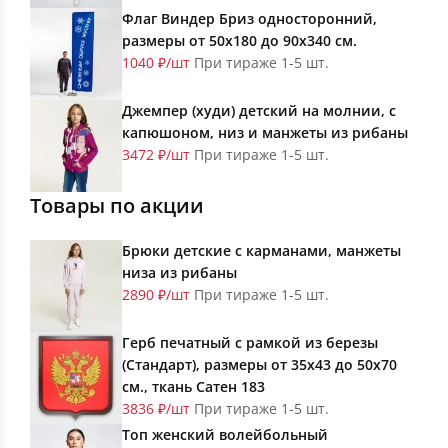
Флаг Виндер Бриз односторонний,
размеры от 50х180 до 90х340 см.
1040 ₽/шт
При тираже 1-5 шт.
Джемпер (худи) детский на молнии, с
капюшоном, низ и манжеты из рибаны
3472 ₽/шт
При тираже 1-5 шт.
Товары по акции
Брюки детские с карманами, манжеты
низа из рибаны
2890 ₽/шт
При тираже 1-5 шт.
Герб печатный с рамкой из березы
(Стандарт), размеры от 35х43 до 50х70
см., ткань Сатен 183
3836 ₽/шт
При тираже 1-5 шт.
Топ женский волейбольный