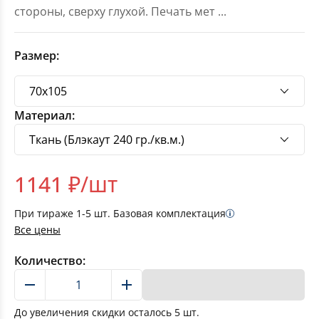
стороны, сверху глухой. Печать мет
...
Размер:
Материал:
1141
₽/шт
При тираже
1-5
шт. Базовая комплектация
Все цены
Количество:
В корзину
До увеличения скидки осталось
5
шт.