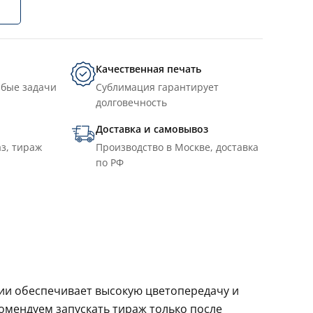
Качественная печать
юбые задачи
Сублимация гарантирует
долговечность
Доставка и самовывоз
з, тираж
Производство в Москве, доставка
по РФ
ции обеспечивает высокую цветопередачу и
комендуем запускать тираж только после