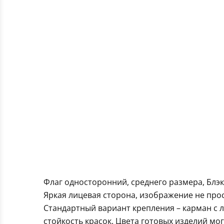
Флаг односторонний, среднего размера, Блэк
Яркая лицевая сторона, изображение не про
Стандартный вариант крепления – карман с 
стойкость красок. Цвета готовых изделий мо