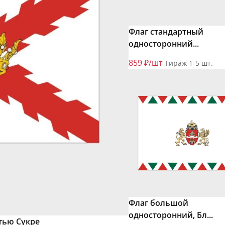
Флаг стандартный
односторонний...
859 ₽/шт
Тираж 1-5 шт.
Флаг большой
односторонний, Бл...
тью Сукре