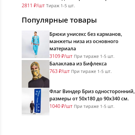
2811 ₽/шт
Тираж 1-5 шт.
Популярные товары
Брюки унисекс без карманов,
манжеты низа из основного
материала
3109 ₽/шт
При тираже 1-5 шт.
Балаклава из Бифлекса
763 ₽/шт
При тираже 1-5 шт.
Флаг Виндер Бриз односторонний,
размеры от 50х180 до 90х340 см.
1040 ₽/шт
При тираже 1-5 шт.