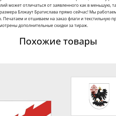
ий может отличаться от заявленного как в меньшую, так
размера Блэкаут Братислава прямо сейчас! Мы работаем
 Печатаем и отшиваем на заказ флаги и текстильную п
мотрены дополнительные скидки за тираж.
Похожие товары