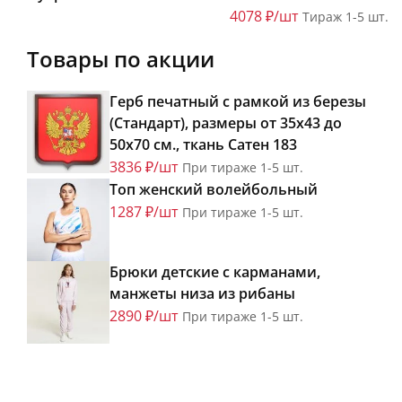
4078 ₽/шт
Тираж 1-5 шт.
Товары по акции
Герб печатный с рамкой из березы
(Стандарт), размеры от 35х43 до
50х70 см., ткань Сатен 183
3836 ₽/шт
При тираже 1-5 шт.
Топ женский волейбольный
1287 ₽/шт
При тираже 1-5 шт.
Брюки детские с карманами,
манжеты низа из рибаны
2890 ₽/шт
При тираже 1-5 шт.