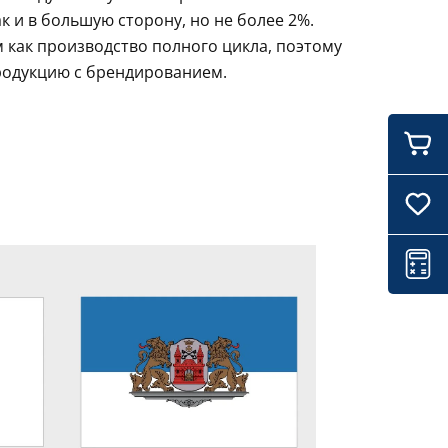
 и в большую сторону, но не более 2%.
 как производство полного цикла, поэтому
родукцию с брендированием.