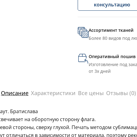
консультацию
Ассортимент тканей
Более 80 видов под л
Оперативный пошив
Изготовление под зака
от 3х дней
Описание
Характеристики
Все цены
Отзывы (0)
аут. Братислава
свечивает на оборотную сторону флага.
левой стороны, сверху глухой. Печать методом сублима
гут отличаться в зависимости от материала, поэтому ре