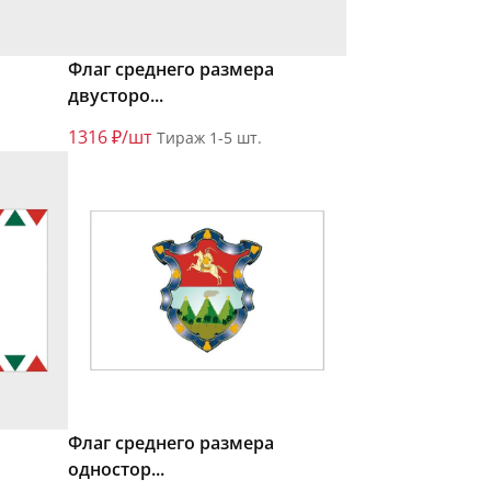
Флаг среднего размера
двусторо...
1316 ₽/шт
Тираж 1-5 шт.
Флаг среднего размера
одностор...