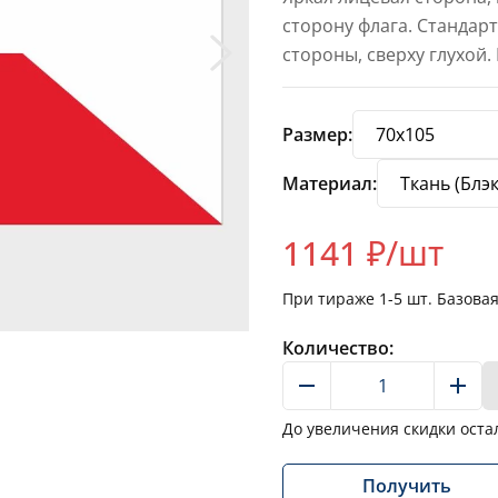
сторону флага. Стандар
стороны, сверху глухой.
Размер:
Материал:
1141
₽/шт
При тираже
1-5
шт. Базова
Количество:
До увеличения скидки оста
Получить