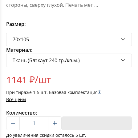
стороны, сверху глухой. Печать мет
...
Размер:
Материал:
1141
₽/шт
При тираже
1-5
шт. Базовая комплектация
Все цены
Количество:
В корзину
До увеличения скидки осталось
5
шт.