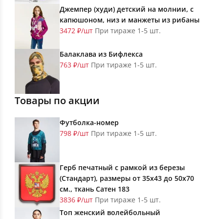
Джемпер (худи) детский на молнии, с
капюшоном, низ и манжеты из рибаны
3472 ₽/шт
При тираже 1-5 шт.
Балаклава из Бифлекса
763 ₽/шт
При тираже 1-5 шт.
Товары по акции
Футболка-номер
798 ₽/шт
При тираже 1-5 шт.
Герб печатный с рамкой из березы
(Стандарт), размеры от 35х43 до 50х70
см., ткань Сатен 183
3836 ₽/шт
При тираже 1-5 шт.
Топ женский волейбольный