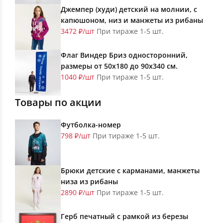
Джемпер (худи) детский на молнии, с
капюшоном, низ и манжеты из рибаны
3472 ₽/шт
При тираже 1-5 шт.
Флаг Виндер Бриз односторонний,
размеры от 50х180 до 90х340 см.
1040 ₽/шт
При тираже 1-5 шт.
Товары по акции
Футболка-номер
798 ₽/шт
При тираже 1-5 шт.
Брюки детские с карманами, манжеты
низа из рибаны
2890 ₽/шт
При тираже 1-5 шт.
Герб печатный с рамкой из березы