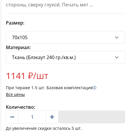
стороны, сверху глухой. Печать мет
...
Размер:
Материал:
1141
₽/шт
При тираже
1-5
шт. Базовая комплектация
Все цены
Количество:
В корзину
До увеличения скидки осталось
5
шт.