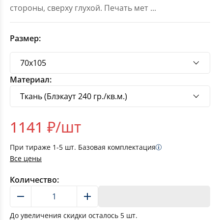
стороны, сверху глухой. Печать мет
...
Размер:
Материал:
1141
₽/шт
При тираже
1-5
шт. Базовая комплектация
Все цены
Количество:
В корзину
До увеличения скидки осталось
5
шт.