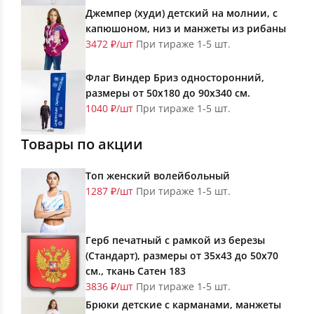
Джемпер (худи) детский на молнии, с
капюшоном, низ и манжеты из рибаны
3472 ₽/шт
При тираже 1-5 шт.
Флаг Виндер Бриз односторонний,
размеры от 50х180 до 90х340 см.
1040 ₽/шт
При тираже 1-5 шт.
Товары по акции
Топ женский волейбольный
1287 ₽/шт
При тираже 1-5 шт.
Герб печатный с рамкой из березы
(Стандарт), размеры от 35х43 до 50х70
см., ткань Сатен 183
3836 ₽/шт
При тираже 1-5 шт.
Брюки детские с карманами, манжеты