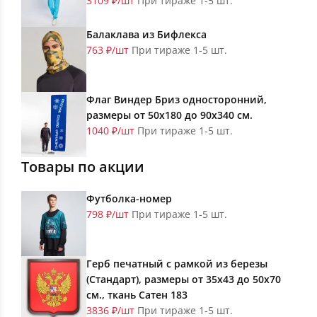
3109 ₽/шт
При тираже 1-5 шт.
Балаклава из Бифлекса
763 ₽/шт
При тираже 1-5 шт.
Флаг Виндер Бриз односторонний,
размеры от 50х180 до 90х340 см.
1040 ₽/шт
При тираже 1-5 шт.
Товары по акции
Футболка-номер
798 ₽/шт
При тираже 1-5 шт.
Герб печатный с рамкой из березы
(Стандарт), размеры от 35х43 до 50х70
см., ткань Сатен 183
3836 ₽/шт
При тираже 1-5 шт.