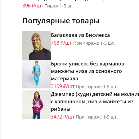
396 ₽/шт
Тираж 1-5 шт.
Популярные товары
Балаклава из Бифлекса
763 ₽/шт
При тираже 1-5 шт.
Брюки унисекс без карманов,
манжеты низа из основного
материала
3109 ₽/шт
При тираже 1-5 шт.
Джемпер (худи) детский на молни
с капюшоном, низ и манжеты из
рибаны
3472 ₽/шт
При тираже 1-5 шт.