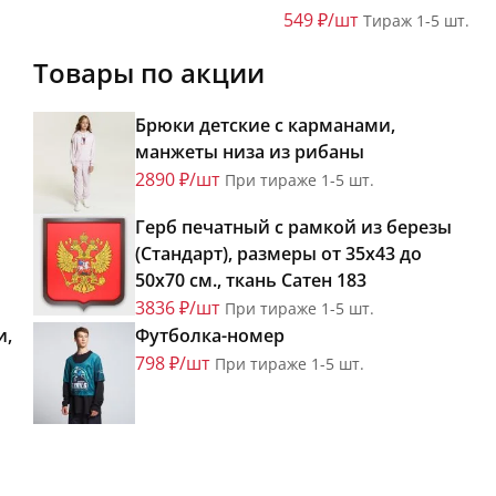
549 ₽/шт
Тираж 1-5 шт.
Товары по акции
Брюки детские с карманами,
манжеты низа из рибаны
2890 ₽/шт
При тираже 1-5 шт.
Герб печатный с рамкой из березы
(Стандарт), размеры от 35х43 до
50х70 см., ткань Сатен 183
3836 ₽/шт
При тираже 1-5 шт.
и,
Футболка-номер
798 ₽/шт
При тираже 1-5 шт.