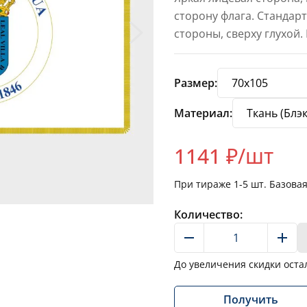
сторону флага. Стандар
стороны, сверху глухой.
Размер:
Материал:
1141
₽/шт
При тираже
1-5
шт. Базова
Количество:
До увеличения скидки оста
Получить