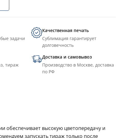
Качественная печать
юбые задачи
Сублимация гарантирует
долговечность
Доставка и самовывоз
з, тираж
Производство в Москве, доставка
по РФ
ции обеспечивает высокую цветопередачу и
комендуем запускать тираж только после