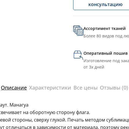
консультацию
Ассортимент тканей
Более 80 видов под л
Оперативный пошив
Изготовление под зака
от 3х дней
Описание
Характеристики
Все цены
Отзывы (0)
аут. Манагуа
свечивает на оборотную сторону флага.
левой стороны, сверху глухой. Печать методом сублима
гут отличаться в зависимости от материала, поэтому ре