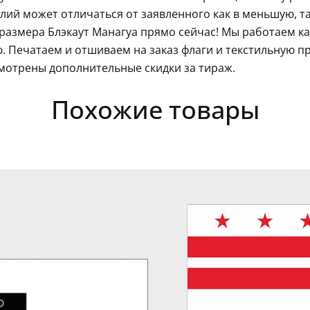
ий может отличаться от заявленного как в меньшую, так
размера Блэкаут Манагуа прямо сейчас! Мы работаем ка
 Печатаем и отшиваем на заказ флаги и текстильную п
мотрены дополнительные скидки за тираж.
Похожие товары