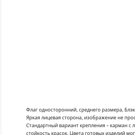
Флаг односторонний, среднего размера, Блэк
Яркая лицевая сторона, изображение не про
Стандартный вариант крепления – карман с 
стойкость красок. Цвета готовых изделий мо