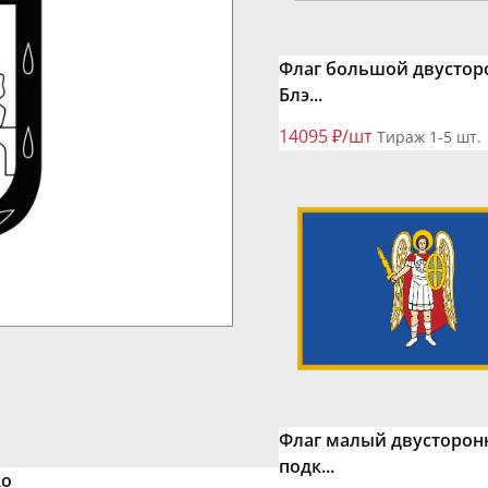
Флаг большой двустор
Блэ...
14095 ₽/шт
Тираж 1-5 шт.
Флаг малый двусторон
подк...
ко