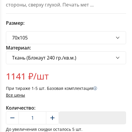
стороны, сверху глухой. Печать мет
...
Размер:
Материал:
1141
₽/шт
При тираже
1-5
шт. Базовая комплектация
Все цены
Количество:
В корзину
До увеличения скидки осталось
5
шт.