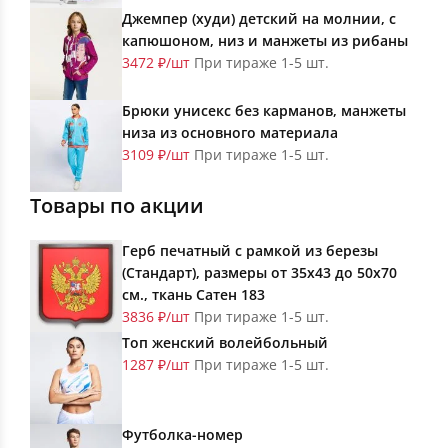
Джемпер (худи) детский на молнии, с
капюшоном, низ и манжеты из рибаны
3472 ₽/шт
При тираже 1-5 шт.
Брюки унисекс без карманов, манжеты
низа из основного материала
3109 ₽/шт
При тираже 1-5 шт.
Товары по акции
Герб печатный с рамкой из березы
(Стандарт), размеры от 35х43 до 50х70
см., ткань Сатен 183
3836 ₽/шт
При тираже 1-5 шт.
Топ женский волейбольный
1287 ₽/шт
При тираже 1-5 шт.
Футболка-номер