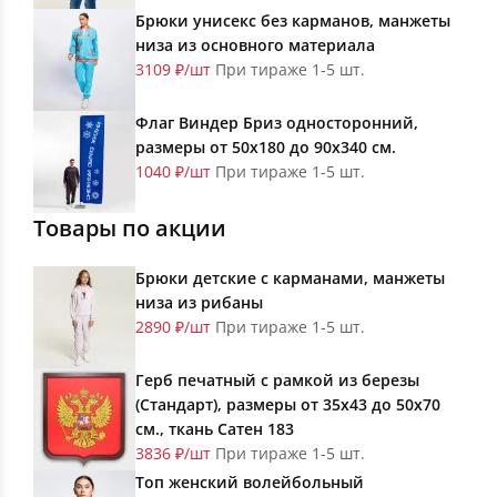
Брюки унисекс без карманов, манжеты
низа из основного материала
3109 ₽/шт
При тираже 1-5 шт.
Флаг Виндер Бриз односторонний,
размеры от 50х180 до 90х340 см.
1040 ₽/шт
При тираже 1-5 шт.
Товары по акции
Брюки детские с карманами, манжеты
низа из рибаны
2890 ₽/шт
При тираже 1-5 шт.
Герб печатный с рамкой из березы
(Стандарт), размеры от 35х43 до 50х70
см., ткань Сатен 183
3836 ₽/шт
При тираже 1-5 шт.
Топ женский волейбольный