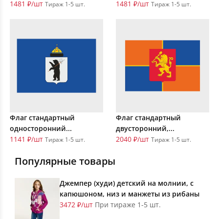
1481 ₽/шт
1481 ₽/шт
Тираж 1-5 шт.
Тираж 1-5 шт.
Флаг стандартный
Флаг стандартный
односторонний...
двусторонний,...
1141 ₽/шт
2040 ₽/шт
Тираж 1-5 шт.
Тираж 1-5 шт.
Популярные товары
Джемпер (худи) детский на молнии, с
капюшоном, низ и манжеты из рибаны
3472 ₽/шт
При тираже 1-5 шт.