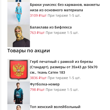
Брюки унисекс без карманов, манжеты
низа из основного материала
3109 ₽/шт
При тираже 1-5 шт.
Балаклава из Бифлекса
763 ₽/шт
При тираже 1-5 шт.
Товары по акции
Герб печатный с рамкой из березы
(Стандарт), размеры от 35х43 до 50х70
см., ткань Сатен 183
3836 ₽/шт
При тираже 1-5 шт.
Футболка-номер
798 ₽/шт
При тираже 1-5 шт.
Топ женский волейбольный