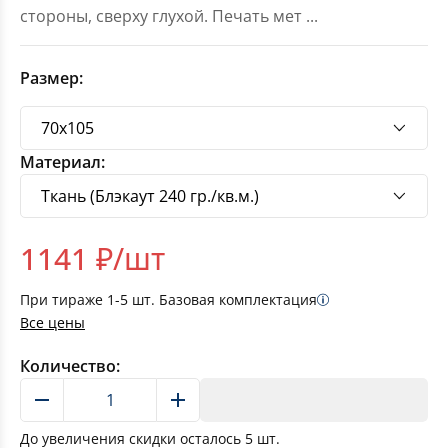
стороны, сверху глухой. Печать мет
...
Размер:
Материал:
1141
₽/шт
При тираже
1-5
шт. Базовая комплектация
Все цены
Количество:
В корзину
До увеличения скидки осталось
5
шт.