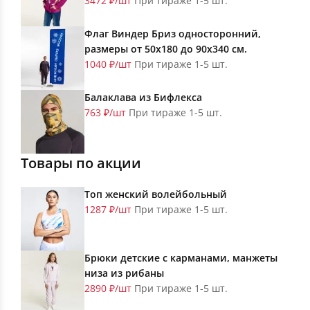
3472 ₽/шт
При тираже 1-5 шт.
Флаг Виндер Бриз односторонний,
размеры от 50х180 до 90х340 см.
1040 ₽/шт
При тираже 1-5 шт.
Балаклава из Бифлекса
763 ₽/шт
При тираже 1-5 шт.
Товары по акции
Топ женский волейбольный
1287 ₽/шт
При тираже 1-5 шт.
Брюки детские с карманами, манжеты
низа из рибаны
2890 ₽/шт
При тираже 1-5 шт.