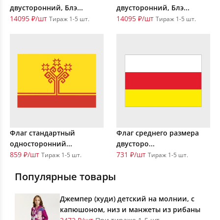
двусторонний, Блэ...
двусторонний, Блэ...
14095 ₽/шт
14095 ₽/шт
Тираж 1-5 шт.
Тираж 1-5 шт.
Флаг стандартный
Флаг среднего размера
односторонний...
двусторо...
859 ₽/шт
731 ₽/шт
Тираж 1-5 шт.
Тираж 1-5 шт.
Популярные товары
Джемпер (худи) детский на молнии, с
капюшоном, низ и манжеты из рибаны