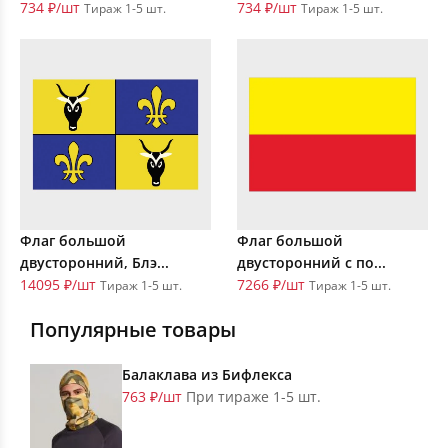
734 ₽/шт
734 ₽/шт
Тираж 1-5 шт.
Тираж 1-5 шт.
Флаг большой
Флаг большой
двусторонний, Блэ...
двусторонний с по...
14095 ₽/шт
7266 ₽/шт
Тираж 1-5 шт.
Тираж 1-5 шт.
Популярные товары
Балаклава из Бифлекса
763 ₽/шт
При тираже 1-5 шт.