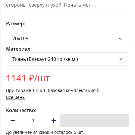
стороны, сверху глухой. Печать мет
...
Размер:
Материал:
1141
₽/шт
При тираже
1-5
шт. Базовая комплектация
Все цены
Количество:
В корзину
До увеличения скидки осталось
5
шт.