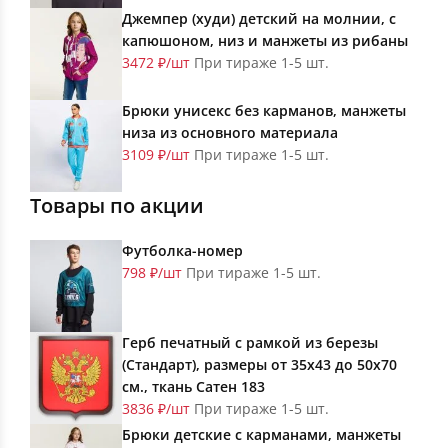
Джемпер (худи) детский на молнии, с
капюшоном, низ и манжеты из рибаны
3472 ₽/шт
При тираже 1-5 шт.
Брюки унисекс без карманов, манжеты
низа из основного материала
3109 ₽/шт
При тираже 1-5 шт.
Товары по акции
Футболка-номер
798 ₽/шт
При тираже 1-5 шт.
Герб печатный с рамкой из березы
(Стандарт), размеры от 35х43 до 50х70
см., ткань Сатен 183
3836 ₽/шт
При тираже 1-5 шт.
Брюки детские с карманами, манжеты