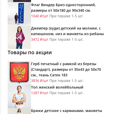
Флаг Виндер Бриз односторонний,
размеры от 50х180 до 90х340 см.
1040 ₽/шт
При тираже 1-5 шт.
Джемпер (худи) детский на молнии, с
капюшоном, низ и манжеты из рибаны
3472 ₽/шт
При тираже 1-5 шт.
Товары по акции
Герб печатный с рамкой из березы
(Стандарт), размеры от 35х43 до 50х70
см., ткань Сатен 183
3836 ₽/шт
При тираже 1-5 шт.
Топ женский волейбольный
1287 ₽/шт
При тираже 1-5 шт.
Брюки детские с карманами, манжеты