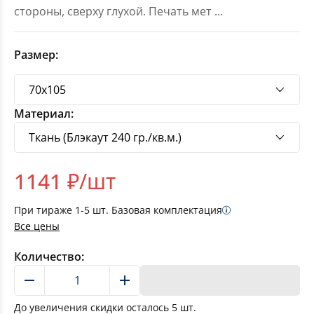
стороны, сверху глухой. Печать мет
...
Размер:
Материал:
1141
₽/шт
При тираже
1-5
шт. Базовая комплектация
Все цены
Количество:
В корзину
До увеличения скидки осталось
5
шт.