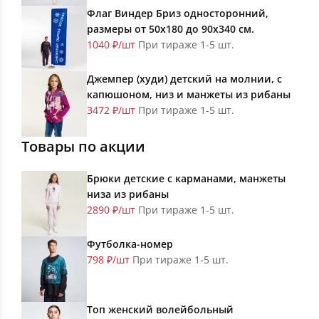
Флаг Виндер Бриз односторонний,
размеры от 50х180 до 90х340 см.
1040 ₽/шт
При тираже 1-5 шт.
Джемпер (худи) детский на молнии, с
капюшоном, низ и манжеты из рибаны
3472 ₽/шт
При тираже 1-5 шт.
Товары по акции
Брюки детские с карманами, манжеты
низа из рибаны
2890 ₽/шт
При тираже 1-5 шт.
Футболка-номер
798 ₽/шт
При тираже 1-5 шт.
Топ женский волейбольный