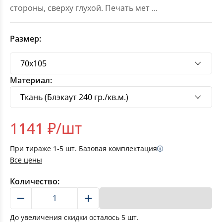
стороны, сверху глухой. Печать мет
...
Размер:
Материал:
1141
₽/шт
При тираже
1-5
шт. Базовая комплектация
Все цены
Количество:
В корзину
До увеличения скидки осталось
5
шт.