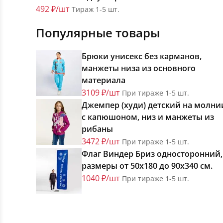
492 ₽/шт
Тираж 1-5 шт.
Популярные товары
Брюки унисекс без карманов,
манжеты низа из основного
материала
3109 ₽/шт
При тираже 1-5 шт.
Джемпер (худи) детский на молни
с капюшоном, низ и манжеты из
рибаны
3472 ₽/шт
При тираже 1-5 шт.
Флаг Виндер Бриз односторонний,
размеры от 50х180 до 90х340 см.
1040 ₽/шт
При тираже 1-5 шт.