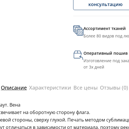
консультацию
Ассортимент тканей
Более 80 видов под л
Оперативный пошив
Изготовление под зака
от 3х дней
Описание
Характеристики
Все цены
Отзывы (0)
аут. Вена
свечивает на оборотную сторону флага.
левой стороны, сверху глухой. Печать методом сублима
гут отличаться в зависимости от материала, поэтому ре