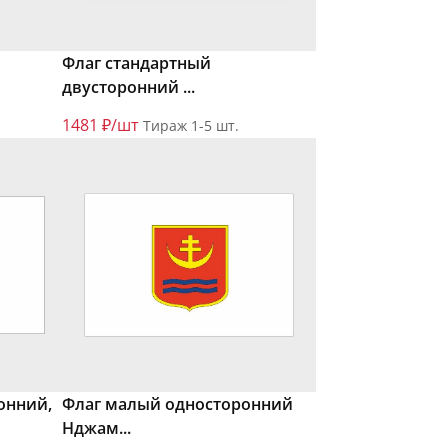
Флаг стандартный
двусторонний ...
1481 ₽/шт
Тираж 1-5 шт.
онний,
Флаг малый односторонний
Нджам...