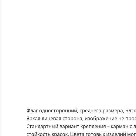
Флаг односторонний, среднего размера, Блэк
Яркая лицевая сторона, изображение не про
Стандартный вариант крепления – карман с 
стойкость красок. Цвета готовых изделий мо