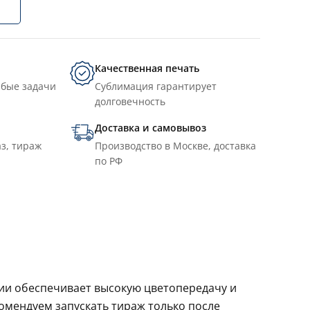
Качественная печать
юбые задачи
Сублимация гарантирует
долговечность
Доставка и самовывоз
з, тираж
Производство в Москве, доставка
по РФ
ции обеспечивает высокую цветопередачу и
комендуем запускать тираж только после