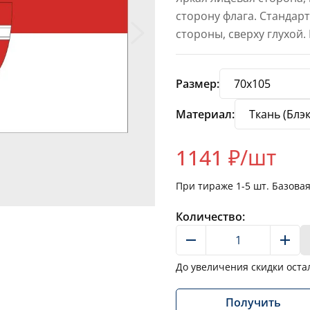
сторону флага. Стандар
стороны, сверху глухой.
Размер:
Материал:
1141
₽/шт
При тираже
1-5
шт. Базова
Количество:
До увеличения скидки оста
Получить