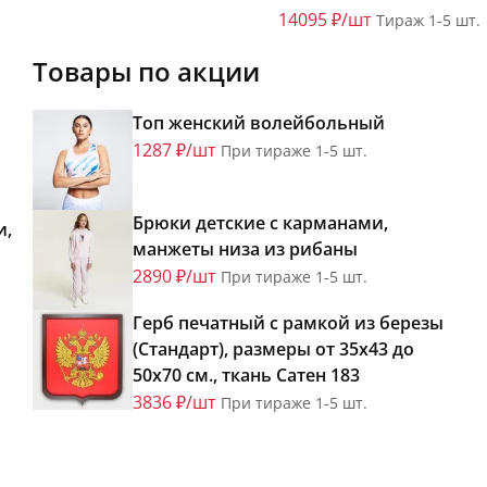
14095 ₽/шт
Тираж 1-5 шт.
Товары по акции
Топ женский волейбольный
1287 ₽/шт
При тираже 1-5 шт.
Брюки детские с карманами,
и,
манжеты низа из рибаны
2890 ₽/шт
При тираже 1-5 шт.
Герб печатный с рамкой из березы
(Стандарт), размеры от 35х43 до
50х70 см., ткань Сатен 183
3836 ₽/шт
При тираже 1-5 шт.