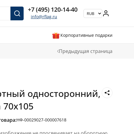
+7 (495) 120-14-40
info@rflag.ru
Корпоративные подарки
Предыдущая страница
ртный односторонний,
 70х105
товара:
НФ-00029027-000007618
 изображение не просвечивает на оборотную