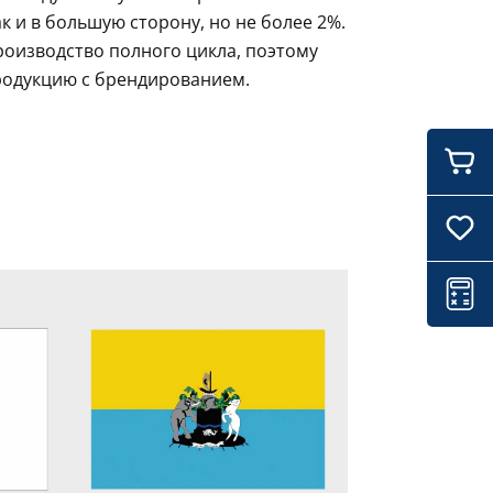
 и в большую сторону, но не более 2%.
роизводство полного цикла, поэтому
родукцию с брендированием.