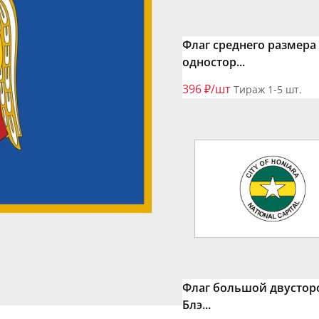
Флаг среднего размера
одностор...
396 ₽/шт
Тираж 1-5 шт.
Флаг большой двустор
Блэ...