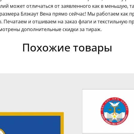
ий может отличаться от заявленного как в меньшую, так
размера Блэкаут Вена прямо сейчас! Мы работаем как п
 Печатаем и отшиваем на заказ флаги и текстильную п
мотрены дополнительные скидки за тираж.
Похожие товары