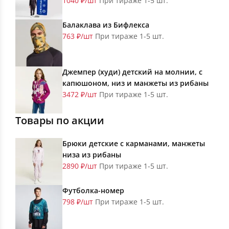
1040 ₽/шт
При тираже 1-5 шт.
Балаклава из Бифлекса
763 ₽/шт
При тираже 1-5 шт.
Джемпер (худи) детский на молнии, с
капюшоном, низ и манжеты из рибаны
3472 ₽/шт
При тираже 1-5 шт.
Товары по акции
Брюки детские с карманами, манжеты
низа из рибаны
2890 ₽/шт
При тираже 1-5 шт.
Футболка-номер
798 ₽/шт
При тираже 1-5 шт.