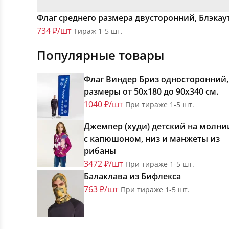
Флаг среднего размера двусторонний, Блэкау
734 ₽/шт
Тираж 1-5 шт.
Популярные товары
Флаг Виндер Бриз односторонний,
размеры от 50х180 до 90х340 см.
1040 ₽/шт
При тираже 1-5 шт.
Джемпер (худи) детский на молни
с капюшоном, низ и манжеты из
рибаны
3472 ₽/шт
При тираже 1-5 шт.
Балаклава из Бифлекса
763 ₽/шт
При тираже 1-5 шт.