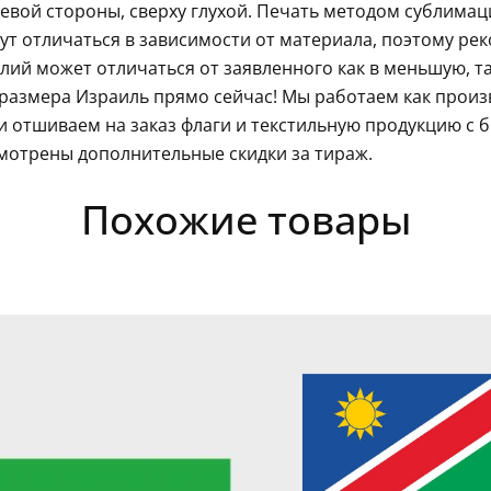
левой стороны, сверху глухой. Печать методом сублима
гут отличаться в зависимости от материала, поэтому ре
ий может отличаться от заявленного как в меньшую, так
размера Израиль прямо сейчас! Мы работаем как произ
 отшиваем на заказ флаги и текстильную продукцию с 
мотрены дополнительные скидки за тираж.
Похожие товары