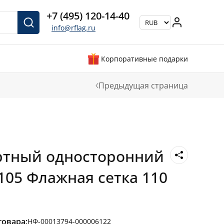
+7 (495) 120-14-40
info@rflag.ru
Корпоративные подарки
Предыдущая страница
ртный односторонний
105 Флажная сетка 110
товара:
НФ-00013794-000006122