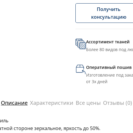
Получить
консультацию
Ассортимент тканей
Более 80 видов под л
Оперативный пошив
Изготовление под зака
от 3х дней
Описание
Характеристики
Все цены
Отзывы (0)
аиль
тной стороне зеркальное, яркость до 50%.