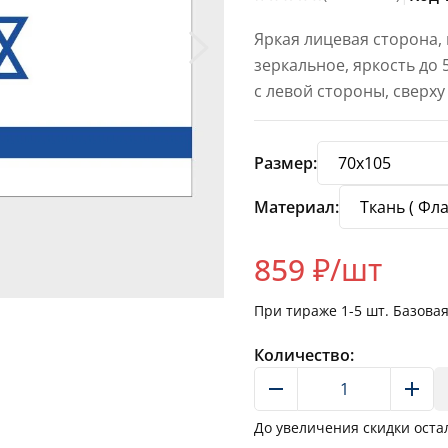
Яркая лицевая сторона,
зеркальное, яркость до
с левой стороны, сверху
Размер:
Материал:
859
₽/шт
При тираже
1-5
шт. Базова
Количество:
До увеличения скидки оста