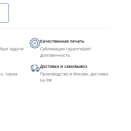
Качественная печать
юбые задачи
Сублимация гарантирует
долговечность
Доставка и самовывоз
з, тираж
Производство в Москве, доставка
по РФ