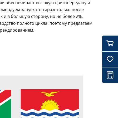
ции обеспечивает высокую цветопередачу и
комендуем запускать тираж только после
 и в большую сторону, но не более 2%.
водство полного цикла, поэтому предлагаем
брендированием.