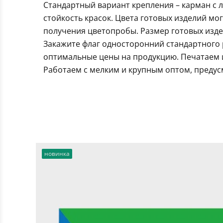
Стандартный вариант крепления – карман с 
стойкость красок. Цвета готовых изделий мо
получения цветопробы. Размер готовых издел
Закажите флаг односторонний стандартного 
оптимальные цены на продукцию. Печатаем и
Работаем с мелким и крупным оптом, предус
новинка