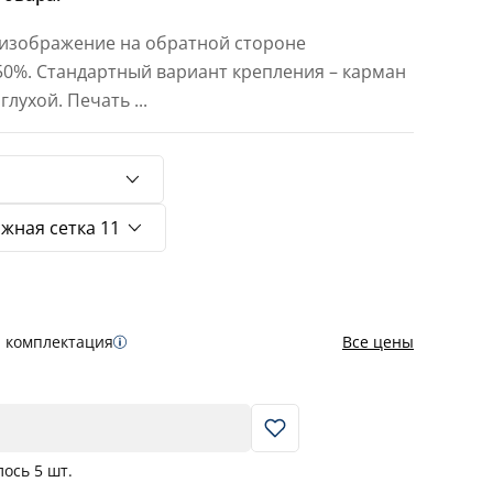
 изображение на обратной стороне
 50%. Стандартный вариант крепления – карман
 глухой. Печать
...
я комплектация
Все цены
В корзину
лось
5
шт.