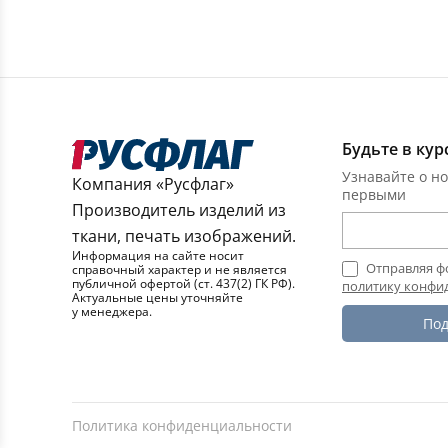
Будьте в кур
Узнавайте о но
Компания «Русфлаг»
первыми
Производитель изделий из
ткани, печать изображений.
Информация на сайте носит
Отправляя ф
справочный характер и не является
публичной офертой (ст. 437(2) ГК РФ).
политику конфи
Актуальные цены уточняйте
у менеджера.
Под
Политика конфиденциальности