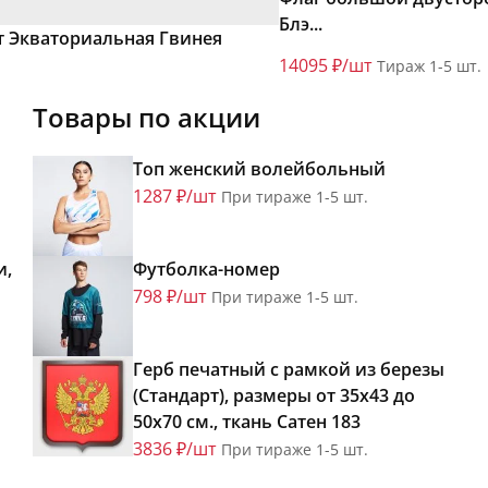
Блэ...
т Экваториальная Гвинея
14095 ₽/шт
Тираж 1-5 шт.
Товары по акции
Топ женский волейбольный
1287 ₽/шт
При тираже 1-5 шт.
и,
Футболка-номер
798 ₽/шт
При тираже 1-5 шт.
Герб печатный с рамкой из березы
(Стандарт), размеры от 35х43 до
50х70 см., ткань Сатен 183
3836 ₽/шт
При тираже 1-5 шт.