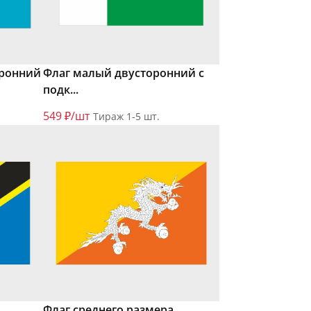
оронний
Флаг малый двусторонний с
подк...
549 ₽/шт
Тираж 1-5 шт.
Флаг среднего размера