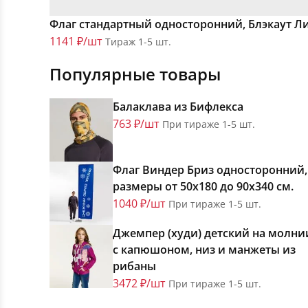
Флаг стандартный односторонний, Блэкаут Л
1141 ₽/шт
Тираж 1-5 шт.
Популярные товары
Балаклава из Бифлекса
763 ₽/шт
При тираже 1-5 шт.
Флаг Виндер Бриз односторонний,
размеры от 50х180 до 90х340 см.
1040 ₽/шт
При тираже 1-5 шт.
Джемпер (худи) детский на молни
с капюшоном, низ и манжеты из
рибаны
3472 ₽/шт
При тираже 1-5 шт.