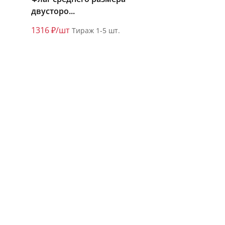
двусторо...
1316 ₽/шт
Тираж 1-5 шт.