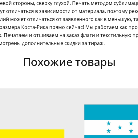
левой стороны, сверху глухой. Печать методом сублима
гут отличаться в зависимости от материала, поэтому ре
ий может отличаться от заявленного как в меньшую, так
размера Коста-Рика прямо сейчас! Мы работаем как про
 Печатаем и отшиваем на заказ флаги и текстильную п
мотрены дополнительные скидки за тираж.
Похожие товары