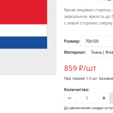
Яркая лицевая сторона,
зеркальное, яркость до
с левой стороны, сверху
Размер:
Материал:
859
₽/шт
При тираже
1-5
шт. Базова
Количество:
До увеличения скидки оста