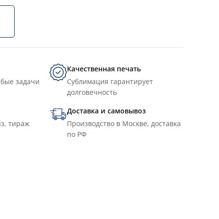
Качественная печать
юбые задачи
Сублимация гарантирует
долговечность
Доставка и самовывоз
з, тираж
Производство в Москве, доставка
по РФ