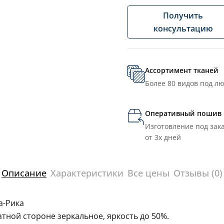
Получить
консультацию
Ассортимент тканей
Более 80 видов под л
Оперативный пошив
Изготовление под зака
от 3х дней
Описание
Характеристики
Все цены
Отзывы (0)
а-Рика
тной стороне зеркальное, яркость до 50%.