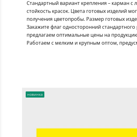
Стандартный вариант крепления – карман с 
стойкость красок. Цвета готовых изделий мо
получения цветопробы. Размер готовых издел
Закажите флаг односторонний стандартного 
предлагаем оптимальные цены на продукцию.
Работаем с мелким и крупным оптом, предус
новинка