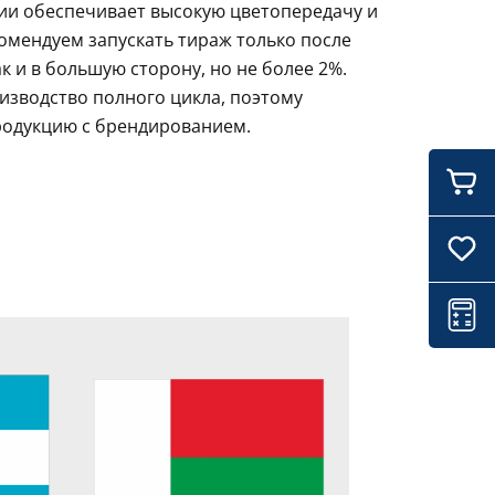
ции обеспечивает высокую цветопередачу и
комендуем запускать тираж только после
 и в большую сторону, но не более 2%.
изводство полного цикла, поэтому
родукцию с брендированием.