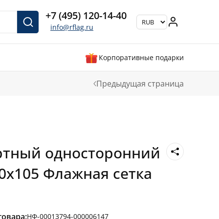
+7 (495) 120-14-40
info@rflag.ru
Корпоративные подарки
Предыдущая страница
ртный односторонний
70х105 Флажная сетка
товара:
НФ-00013794-000006147