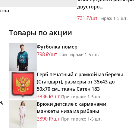
двусторо...
итва
731 ₽/шт
Тираж 1-5 шт.
Товары по акции
Футболка-номер
798 ₽/шт
При тираже 1-5 шт.
Герб печатный с рамкой из березы
(Стандарт), размеры от 35х43 до
50х70 см., ткань Сатен 183
3836 ₽/шт
При тираже 1-5 шт.
и,
Брюки детские с карманами,
манжеты низа из рибаны
2890 ₽/шт
При тираже 1-5 шт.