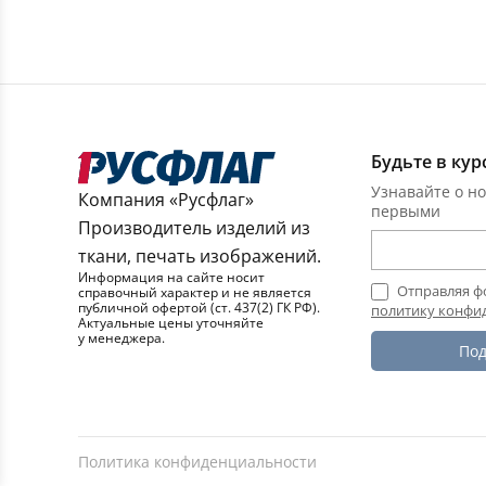
Будьте в кур
Узнавайте о но
Компания «Русфлаг»
первыми
Производитель изделий из
ткани, печать изображений.
Информация на сайте носит
Отправляя ф
справочный характер и не является
публичной офертой (ст. 437(2) ГК РФ).
политику конфи
Актуальные цены уточняйте
у менеджера.
Под
Политика конфиденциальности