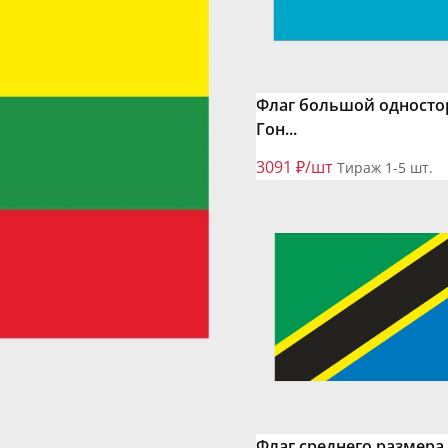
Флаг большой одност
Гон...
3091 ₽/шт
Тираж 1-5 шт.
Флаг среднего размера