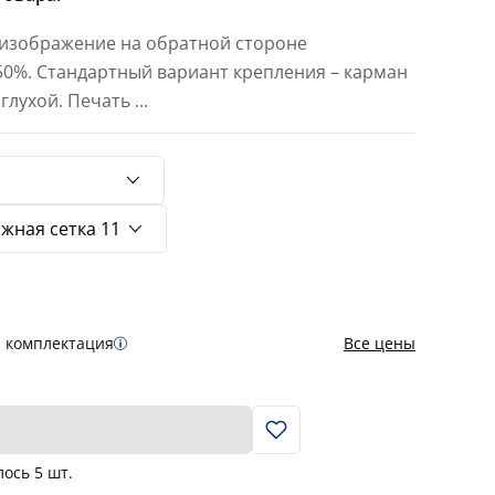
 изображение на обратной стороне
 50%. Стандартный вариант крепления – карман
 глухой. Печать
...
я комплектация
Все цены
В корзину
лось
5
шт.