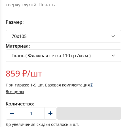
сверху глухой. Печать
...
Размер:
Материал:
859
₽/шт
При тираже
1-5
шт. Базовая комплектация
Все цены
Количество:
В корзину
До увеличения скидки осталось
5
шт.