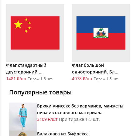
Флаг стандартный
Флаг большой
двусторонний ...
односторонний, Бл...
1481 ₽/шт
4078 ₽/шт
Тираж 1-5 шт.
Тираж 1-5 шт.
Популярные товары
Брюки унисекс без карманов, манжеты
низа из основного материала
3109 ₽/шт
При тираже 1-5 шт.
Балаклава из Бифлекса