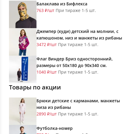
Балаклава из Бифлекса
763 ₽/шт
При тираже 1-5 шт.
Джемпер (худи) детский на молнии, с
капюшоном, низ и манжеты из рибаны
3472 ₽/шт
При тираже 1-5 шт.
Флаг Виндер Бриз односторонний,
размеры от 50х180 до 90х340 см.
1040 ₽/шт
При тираже 1-5 шт.
Товары по акции
Брюки детские с карманами, манжеты
низа из рибаны
2890 ₽/шт
При тираже 1-5 шт.
Футболка-номер