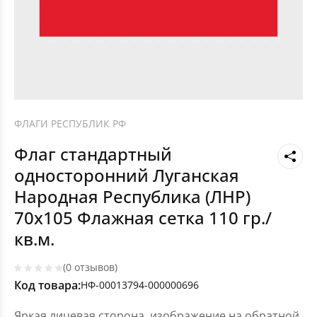
ФЛАГИ РЕСПУБЛИК РФ
Флаг стандартный
односторонний Луганская
Народная Республика (ЛНР)
70х105 Флажная сетка 110 гр./
кв.м.
(0 отзывов)
Код товара:
НФ-00013794-000000696
Яркая лицевая сторона, изображение на обратной