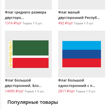
Флаг среднего размера
Флаг малый
двусторо...
двусторонний Респуб...
1316 ₽/шт
492 ₽/шт
Тираж 1-5 шт.
Тираж 1-5 шт.
Флаг большой
Флаг большой
двусторонний, Блэ...
односторонний с п...
14095 ₽/шт
2811 ₽/шт
Тираж 1-5 шт.
Тираж 1-5 шт.
Популярные товары