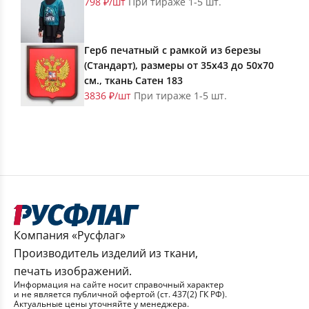
798 ₽/шт
При тираже 1-5 шт.
Герб печатный с рамкой из березы
(Стандарт), размеры от 35х43 до 50х70
см., ткань Сатен 183
3836 ₽/шт
При тираже 1-5 шт.
Компания «Русфлаг»
Производитель изделий из ткани,
печать изображений.
Информация на сайте носит справочный характер
и не является публичной офертой (ст. 437(2) ГК РФ).
Актуальные цены уточняйте у менеджера.