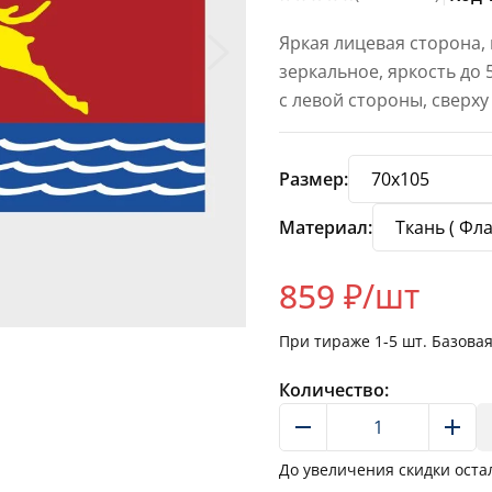
Яркая лицевая сторона,
зеркальное, яркость до
с левой стороны, сверху
Размер:
Материал:
859
₽/шт
При тираже
1-5
шт. Базова
Количество:
До увеличения скидки оста