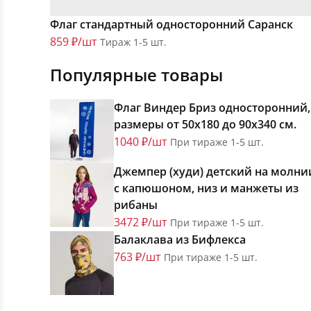
Флаг стандартный односторонний Саранск
859 ₽/шт
Тираж 1-5 шт.
Популярные товары
Флаг Виндер Бриз односторонний,
размеры от 50х180 до 90х340 см.
1040 ₽/шт
При тираже 1-5 шт.
Джемпер (худи) детский на молни
с капюшоном, низ и манжеты из
рибаны
3472 ₽/шт
При тираже 1-5 шт.
Балаклава из Бифлекса
763 ₽/шт
При тираже 1-5 шт.