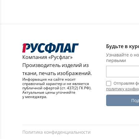
Будьте в кур
Узнавайте о но
Компания «Русфлаг»
первыми
Производитель изделий из
ткани, печать изображений.
Информация на сайте носит
Отправляя ф
справочный характер и не является
публичной офертой (ст. 437(2) ГК РФ).
политику конфи
Актуальные цены уточняйте
у менеджера.
Под
Политика конфиденциальности