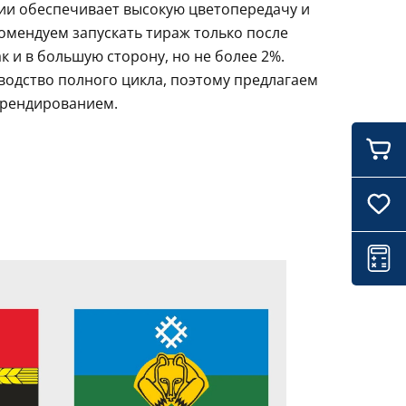
ции обеспечивает высокую цветопередачу и
комендуем запускать тираж только после
 и в большую сторону, но не более 2%.
водство полного цикла, поэтому предлагаем
брендированием.