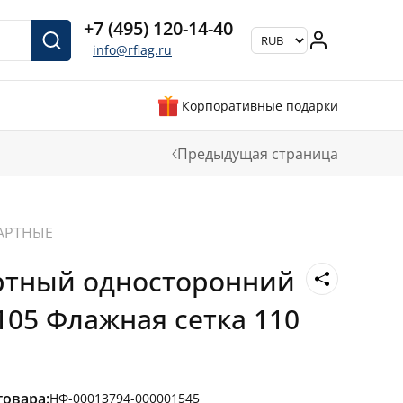
+7 (495) 120-14-40
info@rflag.ru
Корпоративные подарки
Предыдущая страница
АРТНЫЕ
ртный односторонний
105 Флажная сетка 110
товара:
НФ-00013794-000001545