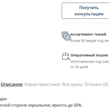
Получить
консультацию
Ассортимент тканей
Более 80 видов под л
Оперативный пошив
Изготовление под зака
от 3х дней
Описание
Характеристики
Все цены
Отзывы (0)
адан
тной стороне зеркальное, яркость до 50%.