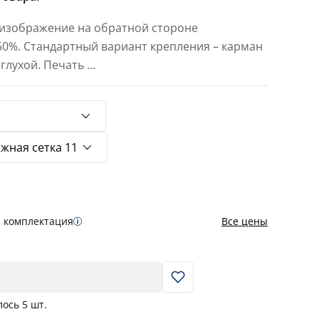
 изображение на обратной стороне
 50%. Стандартный вариант крепления – карман
 глухой. Печать
...
я комплектация
Все цены
В корзину
лось
5
шт.