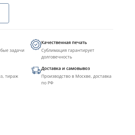
Качественная печать
юбые задачи
Сублимация гарантирует
долговечность
Доставка и самовывоз
з, тираж
Производство в Москве, доставка
по РФ