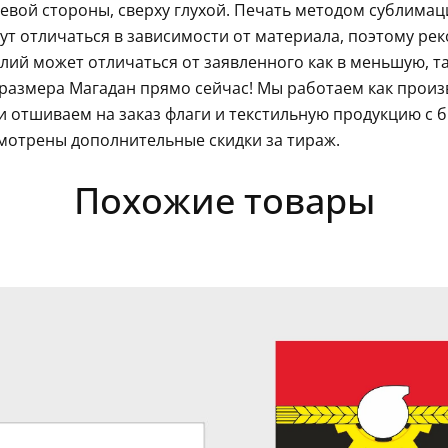
левой стороны, сверху глухой. Печать методом сублима
гут отличаться в зависимости от материала, поэтому ре
ий может отличаться от заявленного как в меньшую, так
размера Магадан прямо сейчас! Мы работаем как произ
 отшиваем на заказ флаги и текстильную продукцию с 
мотрены дополнительные скидки за тираж.
Похожие товары