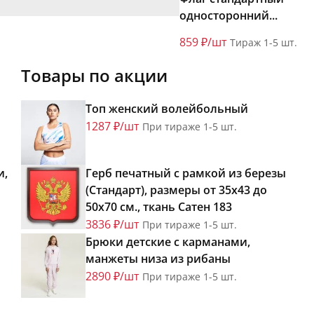
односторонний...
859 ₽/шт
Тираж 1-5 шт.
Товары по акции
Топ женский волейбольный
1287 ₽/шт
При тираже 1-5 шт.
и,
Герб печатный с рамкой из березы
(Стандарт), размеры от 35х43 до
50х70 см., ткань Сатен 183
3836 ₽/шт
При тираже 1-5 шт.
Брюки детские с карманами,
манжеты низа из рибаны
2890 ₽/шт
При тираже 1-5 шт.