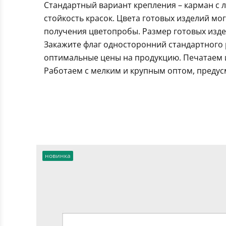
Стандартный вариант крепления – карман с 
стойкость красок. Цвета готовых изделий мо
получения цветопробы. Размер готовых издел
Закажите флаг односторонний стандартного 
оптимальные цены на продукцию. Печатаем и
Работаем с мелким и крупным оптом, предус
новинка