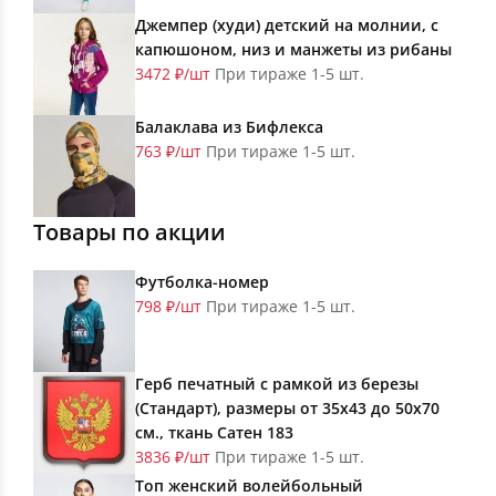
Джемпер (худи) детский на молнии, с
капюшоном, низ и манжеты из рибаны
3472 ₽/шт
При тираже 1-5 шт.
Балаклава из Бифлекса
763 ₽/шт
При тираже 1-5 шт.
Товары по акции
Футболка-номер
798 ₽/шт
При тираже 1-5 шт.
Герб печатный с рамкой из березы
(Стандарт), размеры от 35х43 до 50х70
см., ткань Сатен 183
3836 ₽/шт
При тираже 1-5 шт.
Топ женский волейбольный