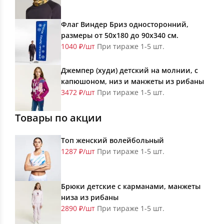
Флаг Виндер Бриз односторонний,
размеры от 50х180 до 90х340 см.
1040 ₽/шт
При тираже 1-5 шт.
Джемпер (худи) детский на молнии, с
капюшоном, низ и манжеты из рибаны
3472 ₽/шт
При тираже 1-5 шт.
Товары по акции
Топ женский волейбольный
1287 ₽/шт
При тираже 1-5 шт.
Брюки детские с карманами, манжеты
низа из рибаны
2890 ₽/шт
При тираже 1-5 шт.