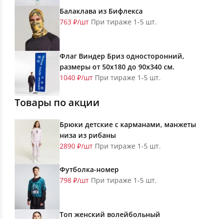
Балаклава из Бифлекса
763 ₽/шт
При тираже 1-5 шт.
Флаг Виндер Бриз односторонний,
размеры от 50х180 до 90х340 см.
1040 ₽/шт
При тираже 1-5 шт.
Товары по акции
Брюки детские с карманами, манжеты
низа из рибаны
2890 ₽/шт
При тираже 1-5 шт.
Футболка-номер
798 ₽/шт
При тираже 1-5 шт.
Топ женский волейбольный