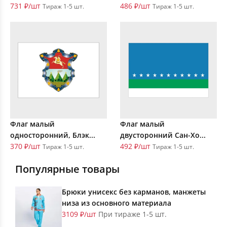
731 ₽/шт
486 ₽/шт
Тираж 1-5 шт.
Тираж 1-5 шт.
Флаг малый
Флаг малый
односторонний, Блэк...
двусторонний Сан-Хо...
370 ₽/шт
492 ₽/шт
Тираж 1-5 шт.
Тираж 1-5 шт.
Популярные товары
Брюки унисекс без карманов, манжеты
низа из основного материала
3109 ₽/шт
При тираже 1-5 шт.