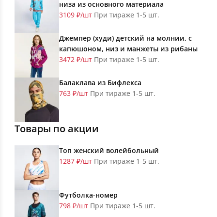
низа из основного материала
3109 ₽/шт
При тираже 1-5 шт.
Джемпер (худи) детский на молнии, с
капюшоном, низ и манжеты из рибаны
3472 ₽/шт
При тираже 1-5 шт.
Балаклава из Бифлекса
763 ₽/шт
При тираже 1-5 шт.
Товары по акции
Топ женский волейбольный
1287 ₽/шт
При тираже 1-5 шт.
Футболка-номер
798 ₽/шт
При тираже 1-5 шт.