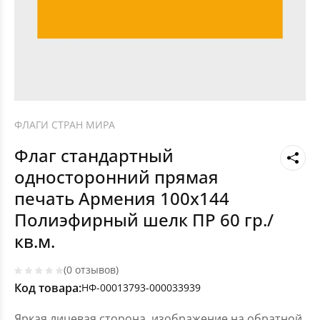
ФЛАГИ СТРАН МИРА
Флаг стандартный
односторонний прямая
печать Армения 100х144
Полиэфирный шелк ПР 60 гр./
кв.м.
(0 отзывов)
Код товара:
НФ-00013793-000033939
Яркая лицевая сторона, изображение на обратной