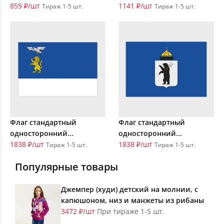
859 ₽/шт
1141 ₽/шт
Тираж 1-5 шт.
Тираж 1-5 шт.
Флаг стандартный
Флаг стандартный
односторонний...
односторонний...
1838 ₽/шт
1838 ₽/шт
Тираж 1-5 шт.
Тираж 1-5 шт.
Популярные товары
Джемпер (худи) детский на молнии, с
капюшоном, низ и манжеты из рибаны
3472 ₽/шт
При тираже 1-5 шт.