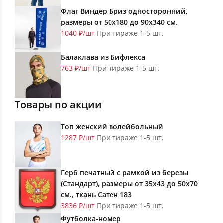
Флаг Виндер Бриз односторонний,
размеры от 50х180 до 90х340 см.
1040 ₽/шт
При тираже 1-5 шт.
Балаклава из Бифлекса
763 ₽/шт
При тираже 1-5 шт.
Товары по акции
Топ женский волейбольный
1287 ₽/шт
При тираже 1-5 шт.
Герб печатный с рамкой из березы
(Стандарт), размеры от 35х43 до 50х70
см., ткань Сатен 183
3836 ₽/шт
При тираже 1-5 шт.
Футболка-номер