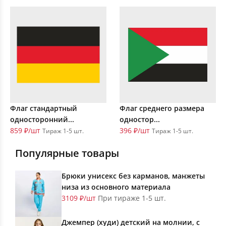
Флаг стандартный
Флаг среднего размера
односторонний...
одностор...
859 ₽/шт
396 ₽/шт
Тираж 1-5 шт.
Тираж 1-5 шт.
Популярные товары
Брюки унисекс без карманов, манжеты
низа из основного материала
3109 ₽/шт
При тираже 1-5 шт.
Джемпер (худи) детский на молнии, с