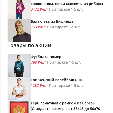
капюшоном, низ и манжеты из рибаны
3472 ₽/шт
При тираже 1-5 шт.
Балаклава из Бифлекса
763 ₽/шт
При тираже 1-5 шт.
Товары по акции
Футболка-номер
798 ₽/шт
При тираже 1-5 шт.
Топ женский волейбольный
1287 ₽/шт
При тираже 1-5 шт.
Герб печатный с рамкой из березы
(Стандарт), размеры от 35х43 до 50х70