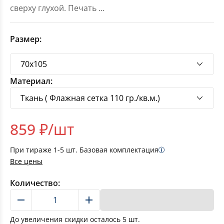
сверху глухой. Печать
...
Размер:
Материал:
859
₽/шт
При тираже
1-5
шт. Базовая комплектация
Все цены
Количество:
В корзину
До увеличения скидки осталось
5
шт.