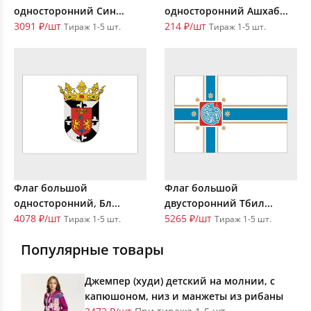
односторонний Син...
односторонний Ашхаб...
3091 ₽/шт
214 ₽/шт
Тираж 1-5 шт.
Тираж 1-5 шт.
Флаг большой
Флаг большой
односторонний, Бл...
двусторонний Тбил...
4078 ₽/шт
5265 ₽/шт
Тираж 1-5 шт.
Тираж 1-5 шт.
Популярные товары
Джемпер (худи) детский на молнии, с
капюшоном, низ и манжеты из рибаны