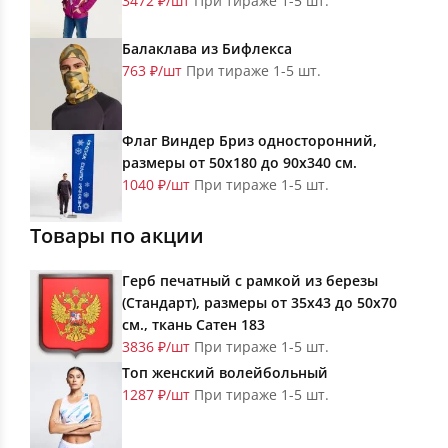
3472 ₽/шт
При тираже 1-5 шт.
Балаклава из Бифлекса
763 ₽/шт
При тираже 1-5 шт.
Флаг Виндер Бриз односторонний,
размеры от 50х180 до 90х340 см.
1040 ₽/шт
При тираже 1-5 шт.
Товары по акции
Герб печатный с рамкой из березы
(Стандарт), размеры от 35х43 до 50х70
см., ткань Сатен 183
3836 ₽/шт
При тираже 1-5 шт.
Топ женский волейбольный
1287 ₽/шт
При тираже 1-5 шт.