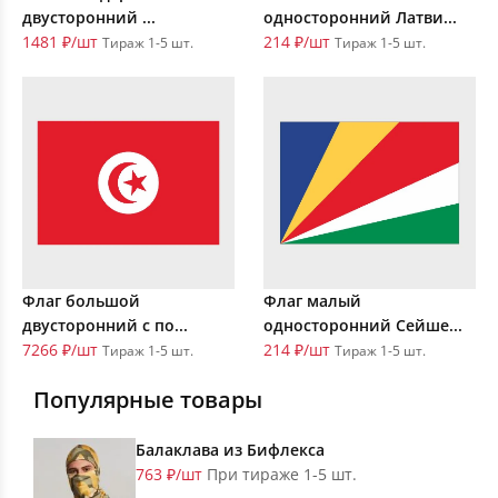
двусторонний ...
односторонний Латви...
1481 ₽/шт
214 ₽/шт
Тираж 1-5 шт.
Тираж 1-5 шт.
Флаг большой
Флаг малый
двусторонний с по...
односторонний Сейше...
7266 ₽/шт
214 ₽/шт
Тираж 1-5 шт.
Тираж 1-5 шт.
Популярные товары
Балаклава из Бифлекса
763 ₽/шт
При тираже 1-5 шт.