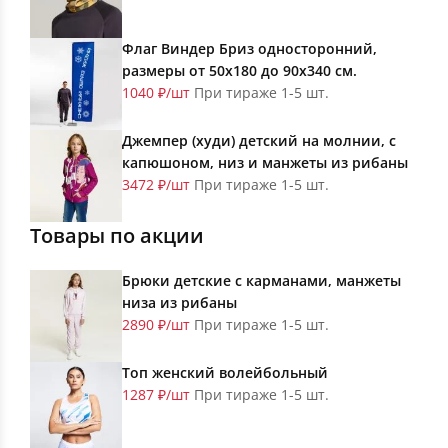
Флаг Виндер Бриз односторонний,
размеры от 50х180 до 90х340 см.
1040 ₽/шт
При тираже 1-5 шт.
Джемпер (худи) детский на молнии, с
капюшоном, низ и манжеты из рибаны
3472 ₽/шт
При тираже 1-5 шт.
Товары по акции
Брюки детские с карманами, манжеты
низа из рибаны
2890 ₽/шт
При тираже 1-5 шт.
Топ женский волейбольный
1287 ₽/шт
При тираже 1-5 шт.