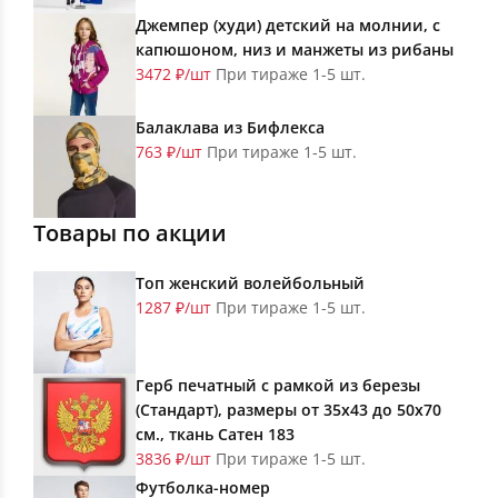
Джемпер (худи) детский на молнии, с
капюшоном, низ и манжеты из рибаны
3472 ₽/шт
При тираже 1-5 шт.
Балаклава из Бифлекса
763 ₽/шт
При тираже 1-5 шт.
Товары по акции
Топ женский волейбольный
1287 ₽/шт
При тираже 1-5 шт.
Герб печатный с рамкой из березы
(Стандарт), размеры от 35х43 до 50х70
см., ткань Сатен 183
3836 ₽/шт
При тираже 1-5 шт.
Футболка-номер