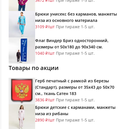
3472 ₽/шт
При тираже 1-5 шт.
Брюки унисекс без карманов, манжеты
низа из основного материала
3109 ₽/шт
При тираже 1-5 шт.
Флаг Виндер Бриз односторонний,
размеры от 50х180 до 90х340 см.
1040 ₽/шт
При тираже 1-5 шт.
Товары по акции
Герб печатный с рамкой из березы
(Стандарт), размеры от 35х43 до 50х70
см., ткань Сатен 183
3836 ₽/шт
При тираже 1-5 шт.
Брюки детские с карманами, манжеты
низа из рибаны
2890 ₽/шт
При тираже 1-5 шт.