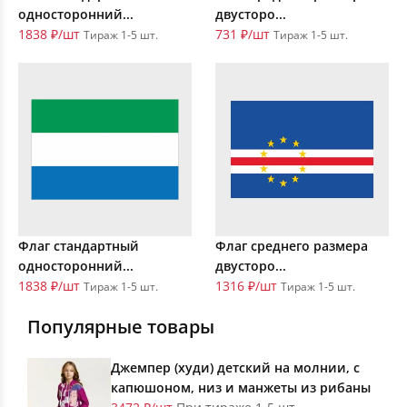
односторонний...
двусторо...
1838 ₽/шт
731 ₽/шт
Тираж 1-5 шт.
Тираж 1-5 шт.
Флаг стандартный
Флаг среднего размера
односторонний...
двусторо...
1838 ₽/шт
1316 ₽/шт
Тираж 1-5 шт.
Тираж 1-5 шт.
Популярные товары
Джемпер (худи) детский на молнии, с
капюшоном, низ и манжеты из рибаны