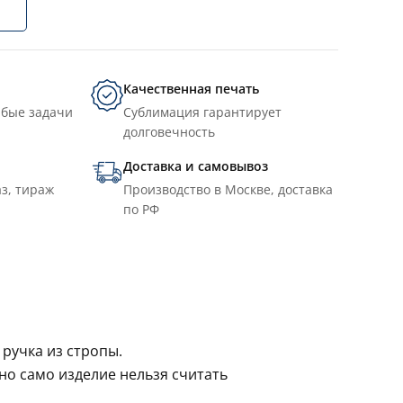
Качественная печать
юбые задачи
Сублимация гарантирует
долговечность
Доставка и самовывоз
з, тираж
Производство в Москве, доставка
по РФ
ручка из стропы.
но само изделие нельзя считать