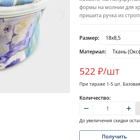
формы на молнии для хр
пришита ручка из стро
Размер:
Материал:
522
₽/шт
При тираже
1-5
шт. Базова
Количество:
До увеличения скидки оста
Получить