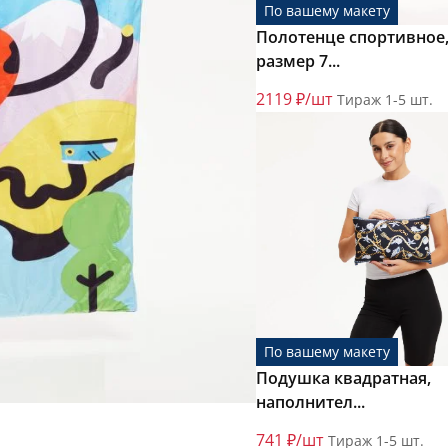
По вашему макету
Полотенце спортивное
размер 7...
2119 ₽/шт
Тираж 1-5 шт.
По вашему макету
Подушка квадратная,
наполнител...
741 ₽/шт
Тираж 1-5 шт.