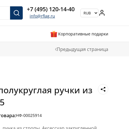
+7 (495) 120-14-40
info@rflag.ru
Корпоративные подарки
Предыдущая страница
полукруглая ручки из
5
товара:
НФ-00025914
 ручка из стропы. Аксессуар закругленной