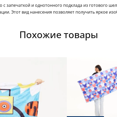
го с запечаткой и однотонного подклада из готового ше
ации. Этот вид нанесения позволяет получить яркое из
Похожие товары