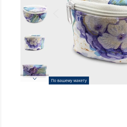
По вашему макету