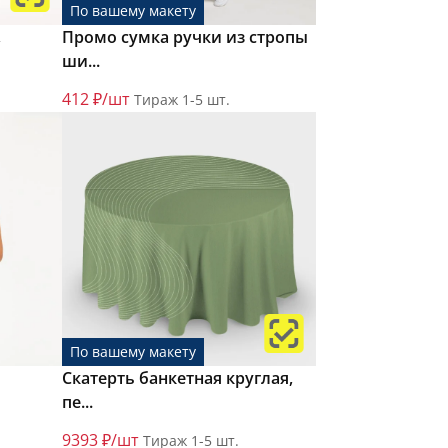
По вашему макету
,
Промо сумка ручки из стропы
ши...
412 ₽/шт
Тираж 1-5 шт.
По вашему макету
Скатерть банкетная круглая,
пе...
9393 ₽/шт
Тираж 1-5 шт.