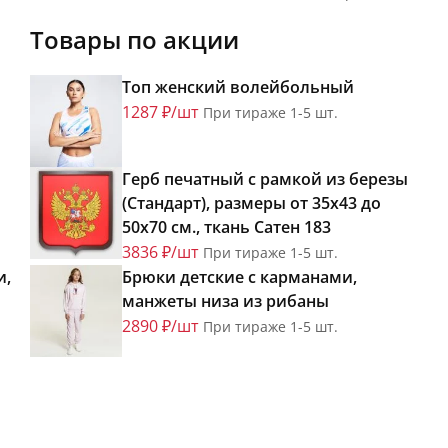
Товары по акции
Топ женский волейбольный
1287 ₽/шт
При тираже 1-5 шт.
Герб печатный с рамкой из березы
(Стандарт), размеры от 35х43 до
50х70 см., ткань Сатен 183
3836 ₽/шт
При тираже 1-5 шт.
и,
Брюки детские с карманами,
манжеты низа из рибаны
2890 ₽/шт
При тираже 1-5 шт.