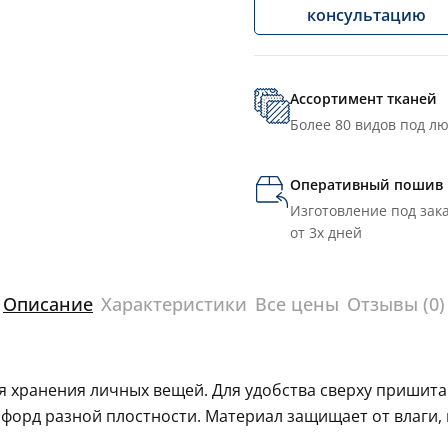
консультацию
Ассортимент тканей
Более 80 видов под л
Оперативный пошив
Изготовление под зака
от 3х дней
Описание
Характеристики
Все цены
Отзывы (0)
 хранения личных вещей. Для удобства сверху пришита 
орд разной плостности. Материал защищает от влаги, 