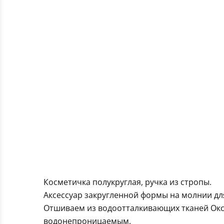
Косметичка полукруглая, ручка из стропы.
Аксессуар закругленной формы на молнии для
Отшиваем из водоотталкивающих тканей Оксф
водонепроницаемым.