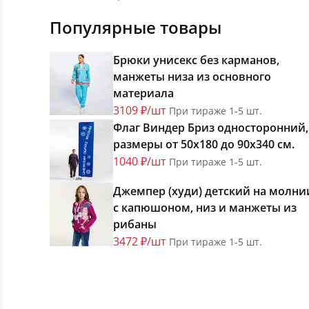
Популярные товары
Брюки унисекс без карманов,
манжеты низа из основного
материала
3109 ₽/шт
При тираже 1-5 шт.
Флаг Виндер Бриз односторонний,
размеры от 50х180 до 90х340 см.
1040 ₽/шт
При тираже 1-5 шт.
Джемпер (худи) детский на молни
с капюшоном, низ и манжеты из
рибаны
3472 ₽/шт
При тираже 1-5 шт.