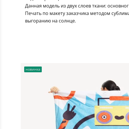
Данная модель из двух слоев ткани: основно
Печать по макету заказчика методом сублим
выгоранию на солнце.
новинка