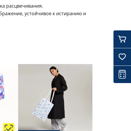
лка расцвечивания.
ображение, устойчивое к истиранию и