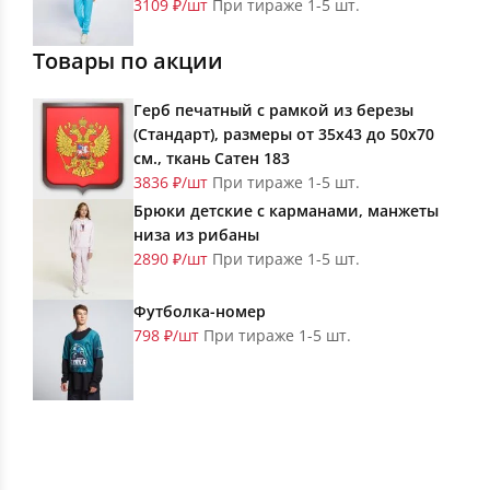
3109 ₽/шт
При тираже 1-5 шт.
Товары по акции
Герб печатный с рамкой из березы
(Стандарт), размеры от 35х43 до 50х70
см., ткань Сатен 183
3836 ₽/шт
При тираже 1-5 шт.
Брюки детские с карманами, манжеты
низа из рибаны
2890 ₽/шт
При тираже 1-5 шт.
Футболка-номер
798 ₽/шт
При тираже 1-5 шт.