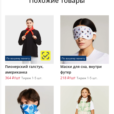
Похожие товары
По вашему макету
По вашему макету
Пионерский галстук,
Маски для сна, внутри
американка
футер
364 ₽/шт
218 ₽/шт
Тираж 1-5 шт.
Тираж 1-5 шт.