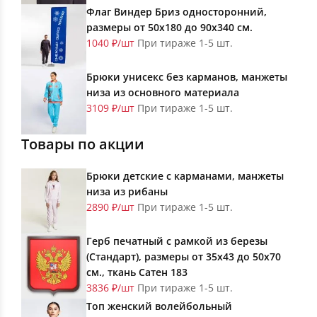
Флаг Виндер Бриз односторонний,
размеры от 50х180 до 90х340 см.
1040 ₽/шт
При тираже 1-5 шт.
Брюки унисекс без карманов, манжеты
низа из основного материала
3109 ₽/шт
При тираже 1-5 шт.
Товары по акции
Брюки детские с карманами, манжеты
низа из рибаны
2890 ₽/шт
При тираже 1-5 шт.
Герб печатный с рамкой из березы
(Стандарт), размеры от 35х43 до 50х70
см., ткань Сатен 183
3836 ₽/шт
При тираже 1-5 шт.
Топ женский волейбольный