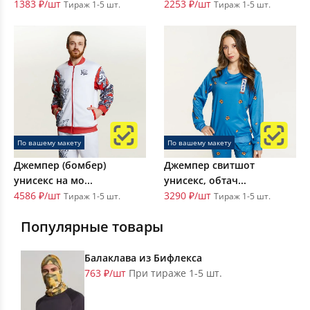
1383 ₽/шт
2253 ₽/шт
Тираж 1-5 шт.
Тираж 1-5 шт.
По вашему макету
По вашему макету
Джемпер (бомбер)
Джемпер свитшот
унисекс на мо...
унисекс, обтач...
4586 ₽/шт
3290 ₽/шт
Тираж 1-5 шт.
Тираж 1-5 шт.
Популярные товары
Балаклава из Бифлекса
763 ₽/шт
При тираже 1-5 шт.