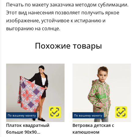
Печать по макету заказчика методом сублимации.
Этот вид нанесения позволяет получить яркое
изображение, устойчивое к истиранию и
выгоранию на солнце.
Похожие товары
По вашему макету
По вашему макету
Платок квадратный
Ветровка детская с
больше 90х90...
капюшоном