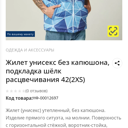
По вашему макету
ОДЕЖДА И АКСЕССУАРЫ
Жилет унисекс без капюшона,
подкладка шёлк
расцвечивания 42(2XS)
(0 отзывов)
Код товара:
НФ-00012697
Жилет (унисекс) утепленный, без капюшона.
Изделие прямого ситуэта, на молнии. Поверхность
с горизонтальной стёжкой, воротник-стойка,