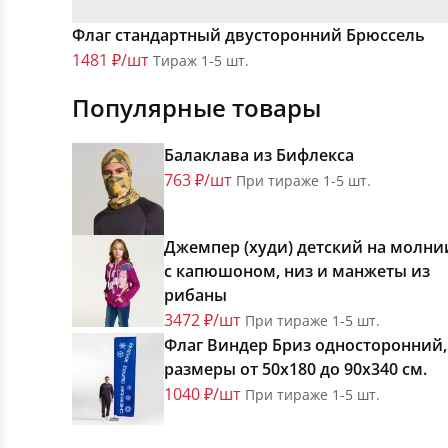
Флаг стандартный двусторонний Брюссель
1481 ₽/шт
Тираж 1-5 шт.
Популярные товары
Балаклава из Бифлекса
763 ₽/шт
При тираже 1-5 шт.
Джемпер (худи) детский на молни
с капюшоном, низ и манжеты из
рибаны
3472 ₽/шт
При тираже 1-5 шт.
Флаг Виндер Бриз односторонний,
размеры от 50х180 до 90х340 см.
1040 ₽/шт
При тираже 1-5 шт.