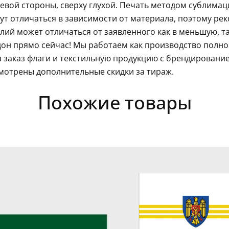
левой стороны, сверху глухой. Печать методом сублима
гут отличаться в зависимости от материала, поэтому ре
ий может отличаться от заявленного как в меньшую, так
он прямо сейчас! Мы работаем как производство полно
 заказ флаги и текстильную продукцию с брендировани
мотрены дополнительные скидки за тираж.
Похожие товары