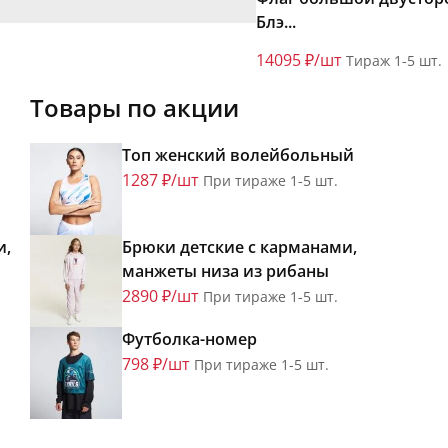
Блэ...
14095 ₽/шт
Тираж 1-5 шт.
Товары по акции
Топ женский волейбольный
1287 ₽/шт
При тираже 1-5 шт.
и,
Брюки детские с карманами,
манжеты низа из рибаны
2890 ₽/шт
При тираже 1-5 шт.
Футболка-номер
798 ₽/шт
При тираже 1-5 шт.