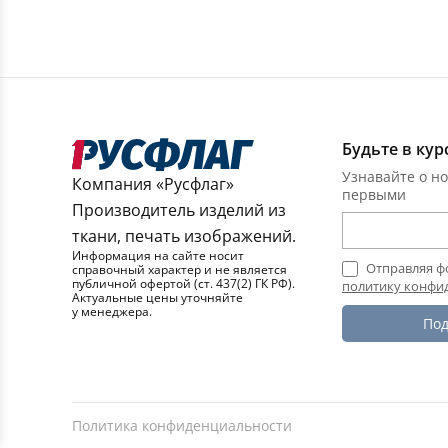
Будьте в кур
Узнавайте о но
Компания «Русфлаг»
первыми
Производитель изделий из
ткани, печать изображений.
Информация на сайте носит
Отправляя ф
справочный характер и не является
публичной офертой (ст. 437(2) ГК РФ).
политику конфи
Актуальные цены уточняйте
у менеджера.
Под
Политика конфиденциальности