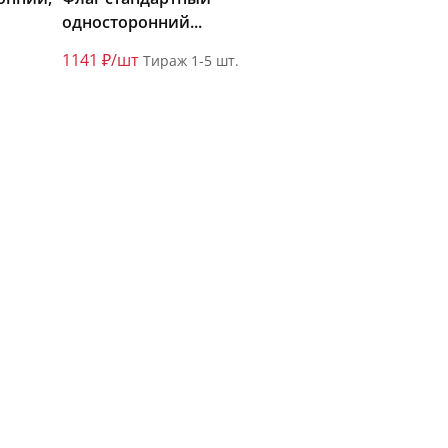
односторонний...
1141 ₽/шт
Тираж 1-5 шт.