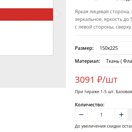
Яркая лицевая сторона,
зеркальное, яркость до
с левой стороны, сверху
Размер:
Материал:
3091
₽/шт
При тираже
1-5
шт. Базова
Количество:
До увеличения скидки оста