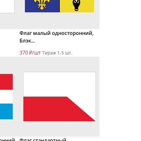
Флаг малый односторонний,
Блэк...
370 ₽/шт
Тираж 1-5 шт.
онний,
Флаг стандартный