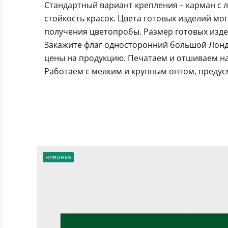
Стандартный вариант крепления – карман с 
стойкость красок. Цвета готовых изделий мо
получения цветопробы. Размер готовых издел
Закажите флаг односторонний большой Лонд
цены на продукцию. Печатаем и отшиваем на
Работаем с мелким и крупным оптом, предус
новинка