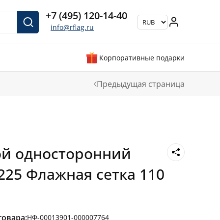
+7 (495) 120-14-40
info@rflag.ru
Корпоративные подарки
Предыдущая страница
ой односторонний
225 Флажная сетка 110
товара:
НФ-00013901-000007764