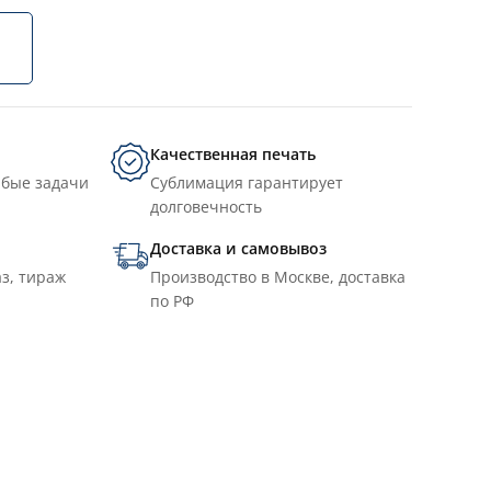
Качественная печать
юбые задачи
Сублимация гарантирует
долговечность
Доставка и самовывоз
з, тираж
Производство в Москве, доставка
по РФ