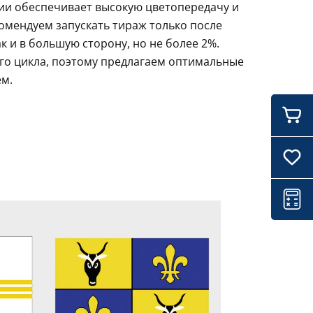
ции обеспечивает высокую цветопередачу и
комендуем запускать тираж только после
 и в большую сторону, но не более 2%.
го цикла, поэтому предлагаем оптимальные
ем.