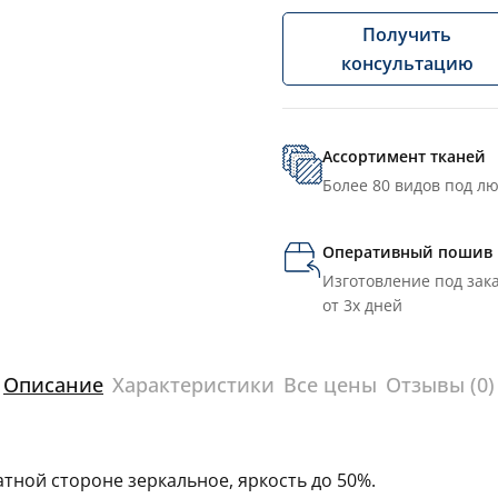
Получить
консультацию
Ассортимент тканей
Более 80 видов под л
Оперативный пошив
Изготовление под зака
от 3х дней
Описание
Характеристики
Все цены
Отзывы (0)
тной стороне зеркальное, яркость до 50%.