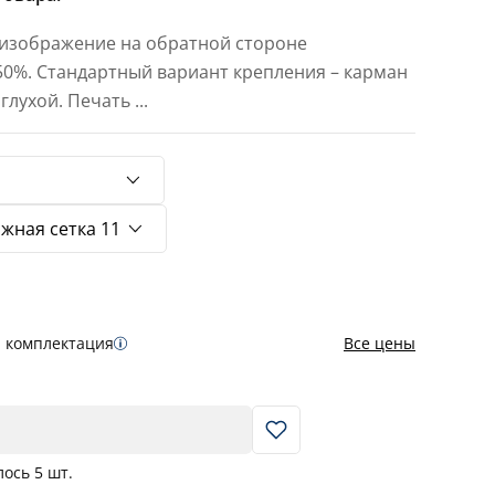
 изображение на обратной стороне
 50%. Стандартный вариант крепления – карман
 глухой. Печать
...
я комплектация
Все цены
В корзину
лось
5
шт.