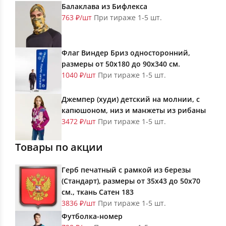
Балаклава из Бифлекса
763 ₽/шт
При тираже 1-5 шт.
Флаг Виндер Бриз односторонний,
размеры от 50х180 до 90х340 см.
1040 ₽/шт
При тираже 1-5 шт.
Джемпер (худи) детский на молнии, с
капюшоном, низ и манжеты из рибаны
3472 ₽/шт
При тираже 1-5 шт.
Товары по акции
Герб печатный с рамкой из березы
(Стандарт), размеры от 35х43 до 50х70
см., ткань Сатен 183
3836 ₽/шт
При тираже 1-5 шт.
Футболка-номер