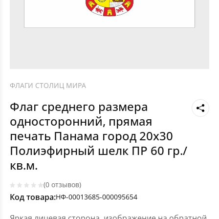
ФЛАГИ СТОЛИЦ МИРА
Флаг среднего размера
односторонний, прямая
печать Панама город 20х30
Полиэфирный шелк ПР 60 гр./
кв.м.
(0 отзывов)
Код товара:
НФ-00013685-000095654
Яркая лицевая сторона, изображение на обратной