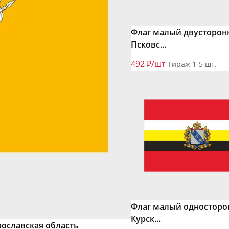
Флаг малый двусторон
Псковс...
492 ₽/шт
Тираж 1-5 шт.
Флаг малый одностор
Курск...
ославская область