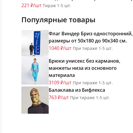
221 ₽/шт
Тираж 1-5 шт.
Популярные товары
Флаг Виндер Бриз односторонний,
размеры от 50х180 до 90х340 см.
1040 ₽/шт
При тираже 1-5 шт.
Брюки унисекс без карманов,
манжеты низа из основного
материала
3109 ₽/шт
При тираже 1-5 шт.
Балаклава из Бифлекса
763 ₽/шт
При тираже 1-5 шт.