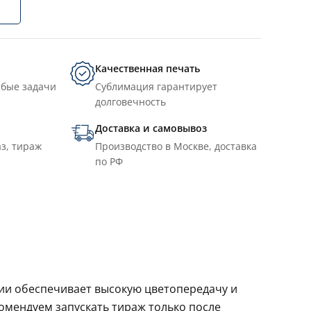
Качественная печать
юбые задачи
Сублимация гарантирует
долговечность
Доставка и самовывоз
з, тираж
Производство в Москве, доставка
по РФ
ции обеспечивает высокую цветопередачу и
комендуем запускать тираж только после