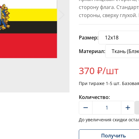
сторону флага. Стандар
стороны, сверху глухой.
Размер:
Материал:
370
₽/шт
При тираже
1-5
шт. Базова
Количество:
До увеличения скидки оста
Получить