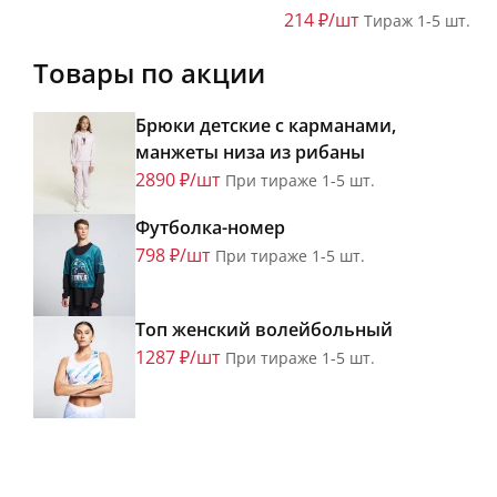
214 ₽/шт
Тираж 1-5 шт.
Товары по акции
Брюки детские с карманами,
манжеты низа из рибаны
2890 ₽/шт
При тираже 1-5 шт.
Футболка-номер
798 ₽/шт
При тираже 1-5 шт.
Топ женский волейбольный
1287 ₽/шт
При тираже 1-5 шт.