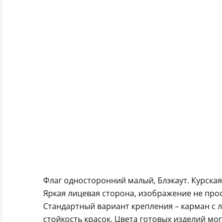
Флаг односторонний малый, Блэкаут. Курская
Яркая лицевая сторона, изображение не про
Стандартный вариант крепления – карман с 
стойкость красок. Цвета готовых изделий мо