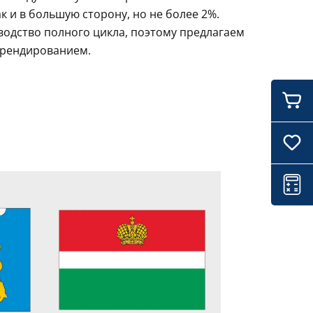
 и в большую сторону, но не более 2%.
водство полного цикла, поэтому предлагаем
брендированием.