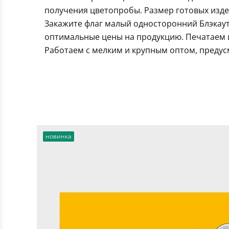
получения цветопробы. Размер готовых издел
Закажите флаг малый односторонний Блэкаут
оптимальные цены на продукцию. Печатаем и
Работаем с мелким и крупным оптом, предус
новинка