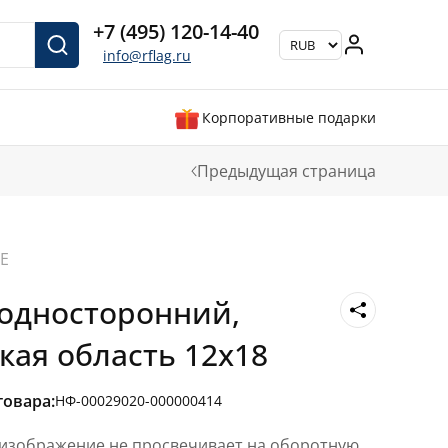
+7 (495) 120-14-40
info@rflag.ru
Корпоративные подарки
Предыдущая страница
Е
односторонний,
кая область 12х18
товара:
НФ-00029020-000000414
 изображение не просвечивает на оборотную