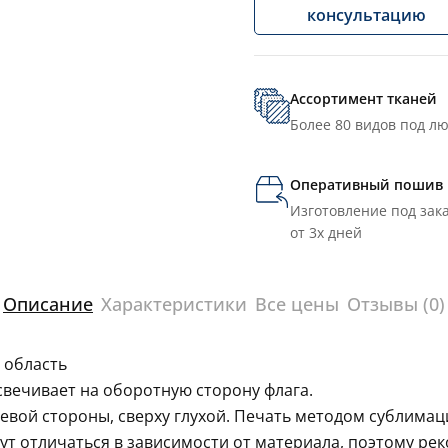
консультацию
Ассортимент тканей
Более 80 видов под л
Оперативный пошив
Изготовление под зака
от 3х дней
Описание
Характеристики
Все цены
Отзывы (0)
 область
свечивает на оборотную сторону флага.
левой стороны, сверху глухой. Печать методом сублима
гут отличаться в зависимости от материала, поэтому ре