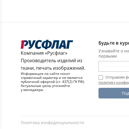
Будьте в кур
Узнавайте о но
Компания «Русфлаг»
первыми
Производитель изделий из
ткани, печать изображений.
Информация на сайте носит
Отправляя ф
справочный характер и не является
публичной офертой (ст. 437(2) ГК РФ).
политику конфи
Актуальные цены уточняйте
у менеджера.
Под
Политика конфиденциальности