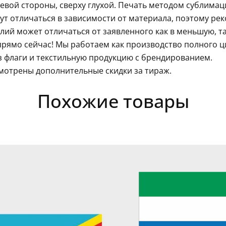
левой стороны, сверху глухой. Печать методом сублима
гут отличаться в зависимости от материала, поэтому ре
ий может отличаться от заявленного как в меньшую, так
рямо сейчас! Мы работаем как производство полного 
з флаги и текстильную продукцию с брендированием.
мотрены дополнительные скидки за тираж.
Похожие товары