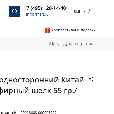
+7 (495) 120-14-40
info@rflag.ru
Корпоративные подарки
Предыдущая страница
односторонний Китай
фирный шелк 55 гр./
товара:
НФ-00013668-000005929