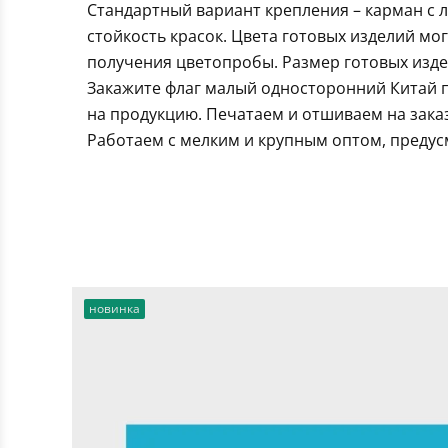
Стандартный вариант крепления – карман с 
стойкость красок. Цвета готовых изделий мо
получения цветопробы. Размер готовых издел
Закажите флаг малый односторонний Китай п
на продукцию. Печатаем и отшиваем на зака
Работаем с мелким и крупным оптом, предус
новинка