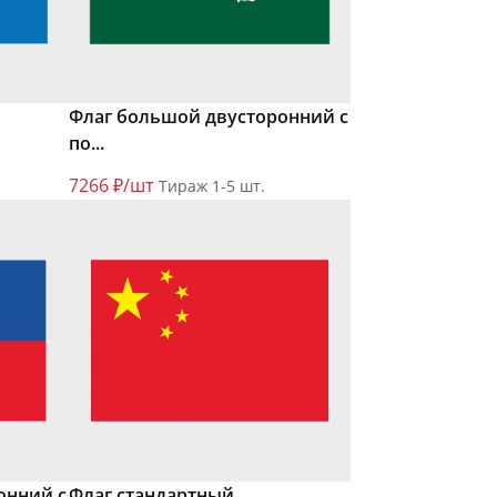
Флаг большой двусторонний с
по...
7266 ₽/шт
Тираж 1-5 шт.
онний с
Флаг стандартный