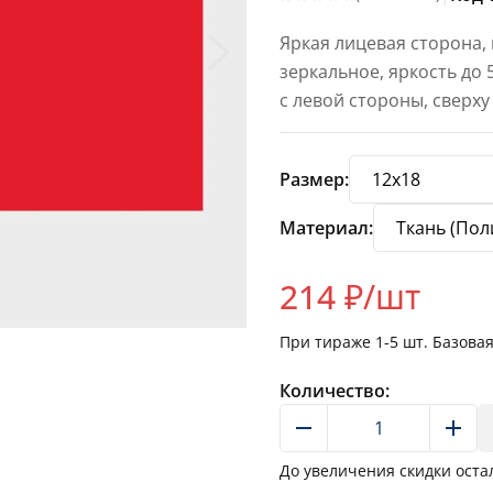
Яркая лицевая сторона,
зеркальное, яркость до
с левой стороны, сверху
Размер:
Материал:
214
₽/шт
При тираже
1-5
шт. Базова
Количество:
До увеличения скидки оста