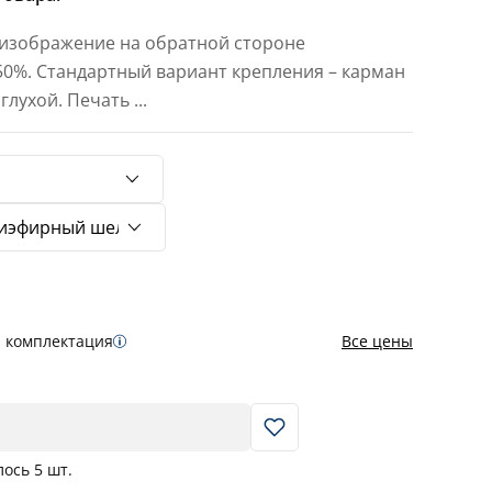
 изображение на обратной стороне
 50%. Стандартный вариант крепления – карман
 глухой. Печать
...
я комплектация
Все цены
В корзину
лось
5
шт.