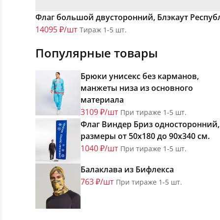
Флаг большой двусторонний, Блэкаут Респуб
14095 ₽/шт
Тираж 1-5 шт.
Популярные товары
Брюки унисекс без карманов,
манжеты низа из основного
материала
3109 ₽/шт
При тираже 1-5 шт.
Флаг Виндер Бриз односторонний,
размеры от 50х180 до 90х340 см.
1040 ₽/шт
При тираже 1-5 шт.
Балаклава из Бифлекса
763 ₽/шт
При тираже 1-5 шт.