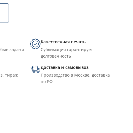
Качественная печать
юбые задачи
Сублимация гарантирует
долговечность
Доставка и самовывоз
з, тираж
Производство в Москве, доставка
по РФ