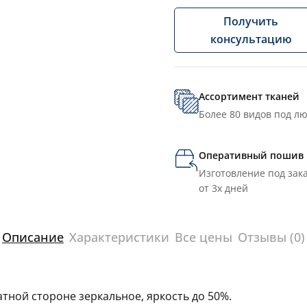
Получить
консультацию
Ассортимент тканей
Более 80 видов под л
Оперативный пошив
Изготовление под зака
от 3х дней
Описание
Характеристики
Все цены
Отзывы (0)
тной стороне зеркальное, яркость до 50%.