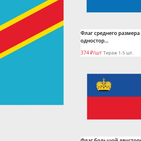
Флаг среднего размера
одностор...
374 ₽/шт
Тираж 1-5 шт.
Флаг большой двустор