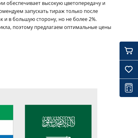
ции обеспечивает высокую цветопередачу и
комендуем запускать тираж только после
 и в большую сторону, но не более 2%.
цикла, поэтому предлагаем оптимальные цены