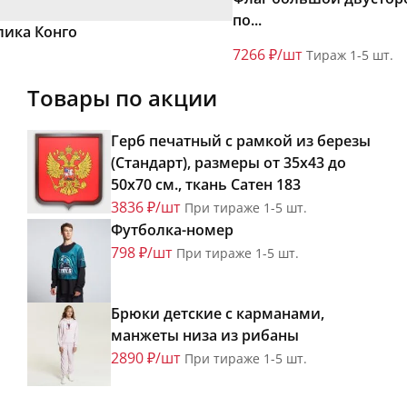
по...
лика Конго
7266 ₽/шт
Тираж 1-5 шт.
Товары по акции
Герб печатный с рамкой из березы
(Стандарт), размеры от 35х43 до
50х70 см., ткань Сатен 183
3836 ₽/шт
При тираже 1-5 шт.
Футболка-номер
798 ₽/шт
При тираже 1-5 шт.
Брюки детские с карманами,
манжеты низа из рибаны
2890 ₽/шт
При тираже 1-5 шт.