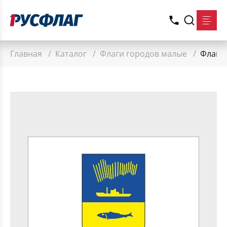
Главная
/
Каталог
/
Флаги городов малые
/
Флаг 