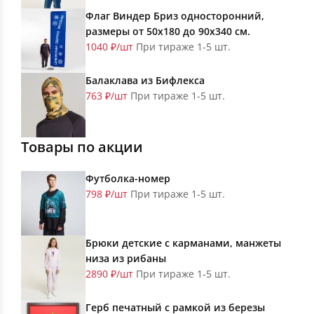
Флаг Виндер Бриз односторонний,
размеры от 50х180 до 90х340 см.
1040 ₽/шт
При тираже 1-5 шт.
Балаклава из Бифлекса
763 ₽/шт
При тираже 1-5 шт.
Товары по акции
Футболка-номер
798 ₽/шт
При тираже 1-5 шт.
Брюки детские с карманами, манжеты
низа из рибаны
2890 ₽/шт
При тираже 1-5 шт.
Герб печатный с рамкой из березы