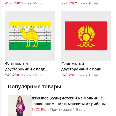
492 ₽/шт
221 ₽/шт
Тираж 1-5 шт.
Тираж 1-5 шт.
Флаг малый
Флаг малый
двусторонний с подк...
двусторонний с подк...
549 ₽/шт
549 ₽/шт
Тираж 1-5 шт.
Тираж 1-5 шт.
Популярные товары
Джемпер (худи) детский на молнии, с
капюшоном, низ и манжеты из рибаны
3472 ₽/шт
При тираже 1-5 шт.