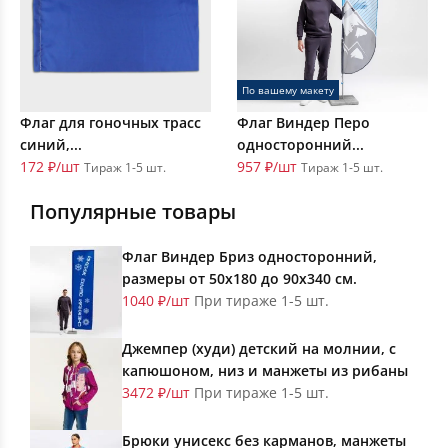
По вашему макету
Флаг для гоночных трасс
Флаг Виндер Перо
синий,...
односторонний...
172 ₽/шт
957 ₽/шт
Тираж 1-5 шт.
Тираж 1-5 шт.
Популярные товары
Флаг Виндер Бриз односторонний,
размеры от 50х180 до 90х340 см.
1040 ₽/шт
При тираже 1-5 шт.
Джемпер (худи) детский на молнии, с
капюшоном, низ и манжеты из рибаны
3472 ₽/шт
При тираже 1-5 шт.
Брюки унисекс без карманов, манжеты