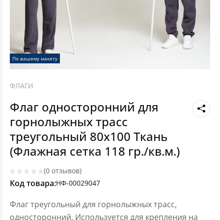
По вашему макету
ФЛАГИ
Флаг односторонний для
горнолыжных трасс
треугольный 80х100 Ткань
(Флажная сетка 118 гр./кв.м.)
(0 отзывов)
Код товара:
НФ-00029047
Флаг треугольный для горнолыжных трасс,
односторонний. Используется для крепления на