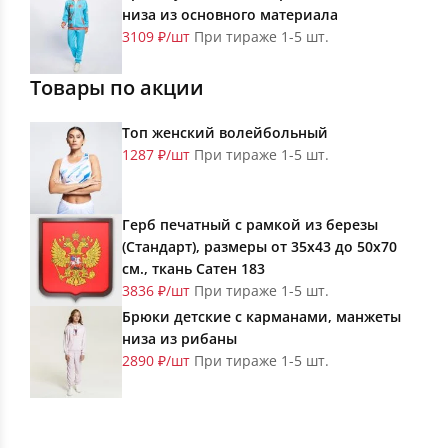
низа из основного материала
3109 ₽/шт
При тираже 1-5 шт.
Товары по акции
Топ женский волейбольный
1287 ₽/шт
При тираже 1-5 шт.
Герб печатный с рамкой из березы
(Стандарт), размеры от 35х43 до 50х70
см., ткань Сатен 183
3836 ₽/шт
При тираже 1-5 шт.
Брюки детские с карманами, манжеты
низа из рибаны
2890 ₽/шт
При тираже 1-5 шт.