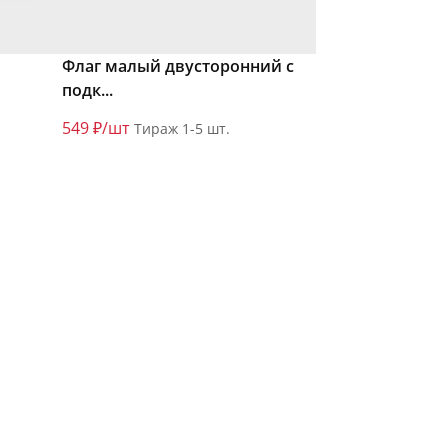
Флаг малый двусторонний с
подк...
549 ₽/шт
Тираж 1-5 шт.