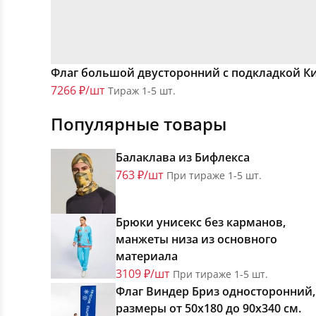
Флаг большой двусторонний с подкладкой К
7266 ₽/шт
Тираж 1-5 шт.
Популярные товары
Балаклава из Бифлекса
763 ₽/шт
При тираже 1-5 шт.
Брюки унисекс без карманов,
манжеты низа из основного
материала
3109 ₽/шт
При тираже 1-5 шт.
Флаг Виндер Бриз односторонний,
размеры от 50х180 до 90х340 см.