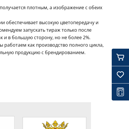
 получается плотным, а изображение с обеих
ции обеспечивает высокую цветопередачу и
комендуем запускать тираж только после
 и в большую сторону, но не более 2%.
ы работаем как производство полного цикла,
ильную продукцию с брендированием.