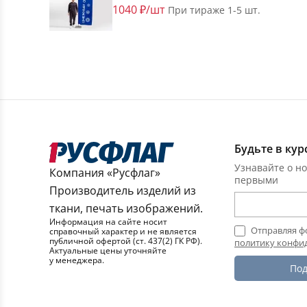
1040 ₽/шт
При тираже 1-5 шт.
Будьте в кур
Узнавайте о но
Компания «Русфлаг»
первыми
Производитель изделий из
ткани, печать изображений.
Информация на сайте носит
Отправляя ф
справочный характер и не является
публичной офертой (ст. 437(2) ГК РФ).
политику конфи
Актуальные цены уточняйте
у менеджера.
Под