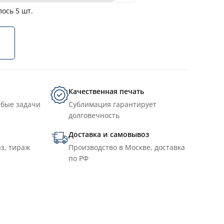
лось
5
шт.
Качественная печать
юбые задачи
Сублимация гарантирует
долговечность
Доставка и самовывоз
з, тираж
Производство в Москве, доставка
по РФ