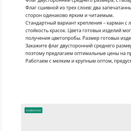
Флаг двусторонний среднего размера, с габа
Флаг сшивной из трех слоев: два запечатанн
сторон одинаково ярким и читаемым.
Стандартный вариант крепления – карман с 
стойкость красок. Цвета готовых изделий мо
получения цветопробы. Размер готовых издел
Закажите флаг двусторонний среднего разме
поэтому предлагаем оптимальные цены на пр
Работаем с мелким и крупным оптом, предус
новинка