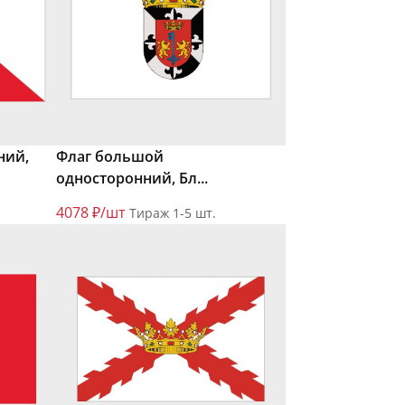
ний,
Флаг большой
односторонний, Бл...
4078 ₽/шт
Тираж 1-5 шт.