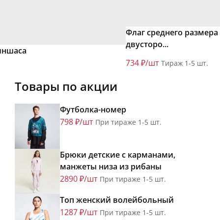
Флаг среднего размера
двусторо...
иншаса
734 ₽/шт
Тираж 1-5 шт.
Товары по акции
Футболка-номер
798 ₽/шт
При тираже 1-5 шт.
Брюки детские с карманами,
манжеты низа из рибаны
2890 ₽/шт
При тираже 1-5 шт.
Топ женский волейбольный
1287 ₽/шт
При тираже 1-5 шт.