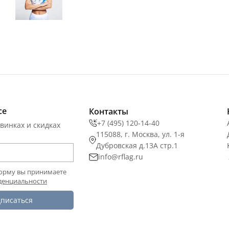
се
Контакты
+7 (495) 120-14-40
винках и скидках
115088, г. Москва, ул. 1-я
Дубровская д.13А стр.1
info@rflag.ru
орму вы принимаете
денциальности
писаться