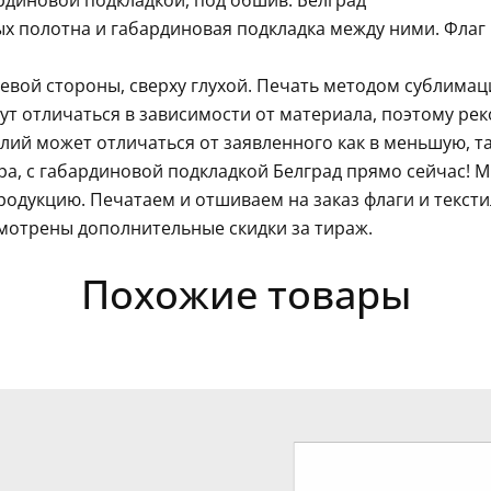
рдиновой подкладкой, под обшив. Белград
ых полотна и габардиновая подкладка между ними. Флаг
левой стороны, сверху глухой. Печать методом сублима
гут отличаться в зависимости от материала, поэтому ре
ий может отличаться от заявленного как в меньшую, так
ра, с габардиновой подкладкой Белград прямо сейчас! М
одукцию. Печатаем и отшиваем на заказ флаги и текст
мотрены дополнительные скидки за тираж.
Похожие товары