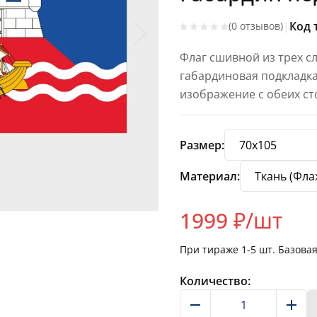
|
Код 
(0 отзывов)
Флаг сшивной из трех с
габардиновая подкладка
изображение с обеих с
Размер:
Материал:
1999
₽/шт
При тираже
1-5
шт. Базова
Количество: