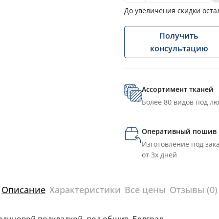
До увеличения скидки оста
Получить
консультацию
Ассортимент тканей
Более 80 видов под л
Оперативный пошив
Изготовление под зака
от 3х дней
Описание
Характеристики
Все цены
Отзывы (0)