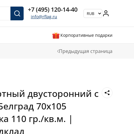
+7 (495) 120-14-40
info@rflag.ru
Корпоративные подарки
Предыдущая страница
ртный двусторонний с
Белград 70х105
а 110 гр./кв.м. |
дклад