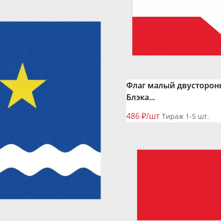
Флаг малый двусторон
Блэка...
486 ₽/шт
Тираж 1-5 шт.