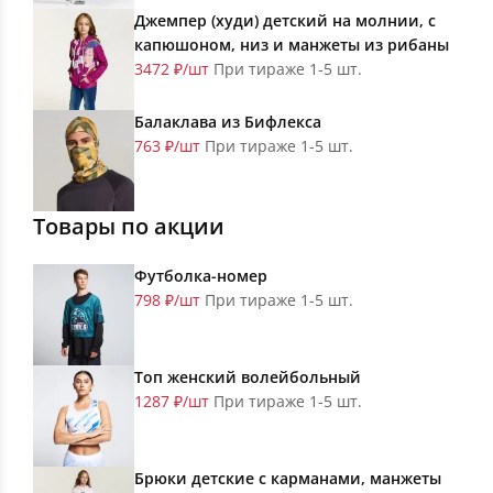
Джемпер (худи) детский на молнии, с
капюшоном, низ и манжеты из рибаны
3472 ₽/шт
При тираже 1-5 шт.
Балаклава из Бифлекса
763 ₽/шт
При тираже 1-5 шт.
Товары по акции
Футболка-номер
798 ₽/шт
При тираже 1-5 шт.
Топ женский волейбольный
1287 ₽/шт
При тираже 1-5 шт.
Брюки детские с карманами, манжеты