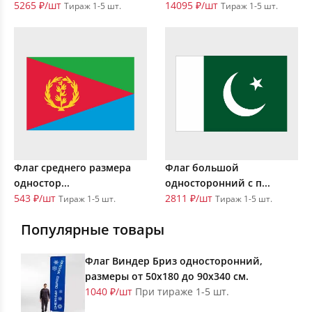
5265 ₽/шт
14095 ₽/шт
Тираж 1-5 шт.
Тираж 1-5 шт.
Флаг среднего размера
Флаг большой
одностор...
односторонний с п...
543 ₽/шт
2811 ₽/шт
Тираж 1-5 шт.
Тираж 1-5 шт.
Популярные товары
Флаг Виндер Бриз односторонний,
размеры от 50х180 до 90х340 см.
1040 ₽/шт
При тираже 1-5 шт.