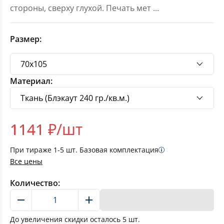
стороны, сверху глухой. Печать мет
...
Размер:
Материал:
1141
₽/шт
При тираже
1-5
шт. Базовая комплектация
Все цены
Количество:
В корзину
До увеличения скидки осталось
5
шт.