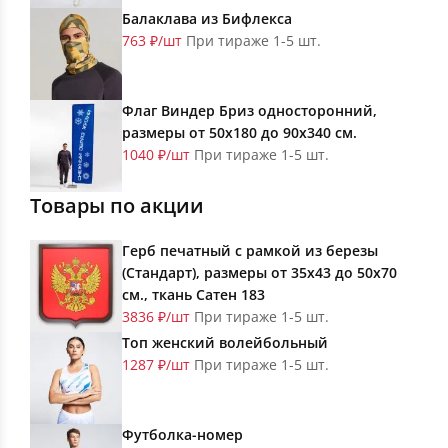
Балаклава из Бифлекса
763 ₽/шт
При тираже 1-5 шт.
Флаг Виндер Бриз односторонний,
размеры от 50х180 до 90х340 см.
1040 ₽/шт
При тираже 1-5 шт.
Товары по акции
Герб печатный с рамкой из березы
(Стандарт), размеры от 35х43 до 50х70
см., ткань Сатен 183
3836 ₽/шт
При тираже 1-5 шт.
Топ женский волейбольный
1287 ₽/шт
При тираже 1-5 шт.
Футболка-номер