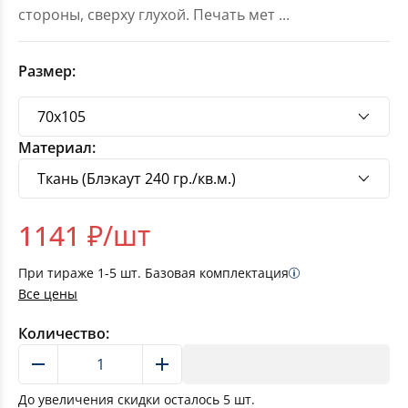
стороны, сверху глухой. Печать мет
...
Размер:
Материал:
1141
₽/шт
При тираже
1-5
шт. Базовая комплектация
Все цены
Количество:
В корзину
До увеличения скидки осталось
5
шт.