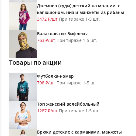
Джемпер (худи) детский на молнии, с
капюшоном, низ и манжеты из рибаны
3472 ₽/шт
При тираже 1-5 шт.
Балаклава из Бифлекса
763 ₽/шт
При тираже 1-5 шт.
Товары по акции
Футболка-номер
798 ₽/шт
При тираже 1-5 шт.
Топ женский волейбольный
1287 ₽/шт
При тираже 1-5 шт.
Брюки детские с карманами, манжеты