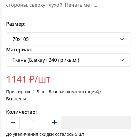
стороны, сверху глухой. Печать мет
...
Размер:
Материал:
1141
₽/шт
При тираже
1-5
шт. Базовая комплектация
Все цены
Количество:
В корзину
До увеличения скидки осталось
5
шт.