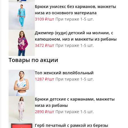
Брюки унисекс без карманов, манжеты
низа из основного материала
3109 ₽/шт
При тираже 1-5 шт.
Джемпер (худи) детский на молнии, с
капюшоном, низ и манжеты из рибаны
3472 ₽/шт
При тираже 1-5 шт.
Товары по акции
Топ женский волейбольный
1287 ₽/шт
При тираже 1-5 шт.
Брюки детские с карманами, манжеты
низа из рибаны
2890 ₽/шт
При тираже 1-5 шт.
Герб печатный с рамкой из березы