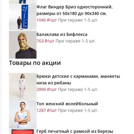
Флаг Виндер Бриз односторонний,
размеры от 50х180 до 90х340 см.
1040 ₽/шт
При тираже 1-5 шт.
Балаклава из Бифлекса
763 ₽/шт
При тираже 1-5 шт.
Товары по акции
Брюки детские с карманами, манжеты
низа из рибаны
2890 ₽/шт
При тираже 1-5 шт.
Топ женский волейбольный
1287 ₽/шт
При тираже 1-5 шт.
Герб печатный с рамкой из березы