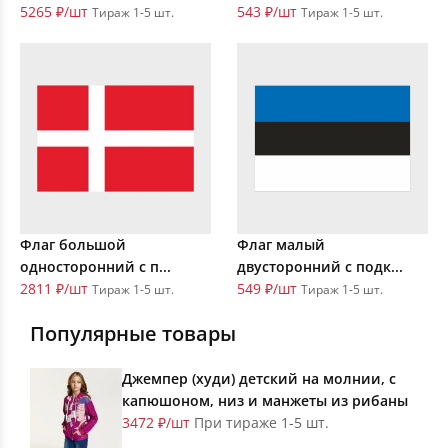
5265 ₽/шт
543 ₽/шт
Тираж 1-5 шт.
Тираж 1-5 шт.
Флаг большой
Флаг малый
односторонний с п...
двусторонний с подк...
2811 ₽/шт
549 ₽/шт
Тираж 1-5 шт.
Тираж 1-5 шт.
Популярные товары
Джемпер (худи) детский на молнии, с
капюшоном, низ и манжеты из рибаны
3472 ₽/шт
При тираже 1-5 шт.