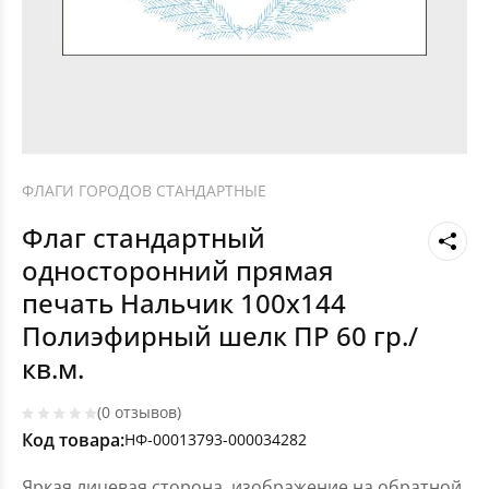
ФЛАГИ ГОРОДОВ СТАНДАРТНЫЕ
Флаг стандартный
односторонний прямая
печать Нальчик 100х144
Полиэфирный шелк ПР 60 гр./
кв.м.
(0 отзывов)
Код товара:
НФ-00013793-000034282
Яркая лицевая сторона, изображение на обратной