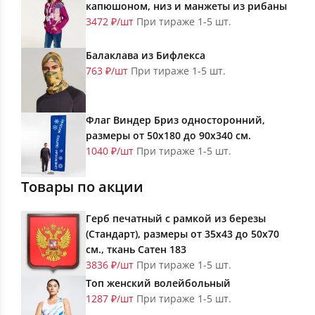
капюшоном, низ и манжеты из рибаны
3472 ₽/шт
При тираже 1-5 шт.
Балаклава из Бифлекса
763 ₽/шт
При тираже 1-5 шт.
Флаг Виндер Бриз односторонний,
размеры от 50х180 до 90х340 см.
1040 ₽/шт
При тираже 1-5 шт.
Товары по акции
Герб печатный с рамкой из березы
(Стандарт), размеры от 35х43 до 50х70
см., ткань Сатен 183
3836 ₽/шт
При тираже 1-5 шт.
Топ женский волейбольный
1287 ₽/шт
При тираже 1-5 шт.