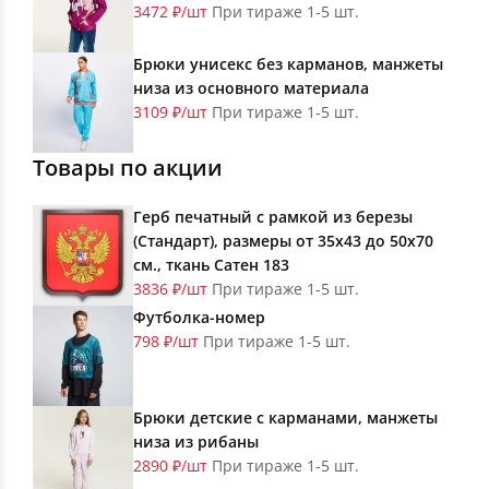
3472 ₽/шт
При тираже 1-5 шт.
Брюки унисекс без карманов, манжеты
низа из основного материала
3109 ₽/шт
При тираже 1-5 шт.
Товары по акции
Герб печатный с рамкой из березы
(Стандарт), размеры от 35х43 до 50х70
см., ткань Сатен 183
3836 ₽/шт
При тираже 1-5 шт.
Футболка-номер
798 ₽/шт
При тираже 1-5 шт.
Брюки детские с карманами, манжеты
низа из рибаны
2890 ₽/шт
При тираже 1-5 шт.