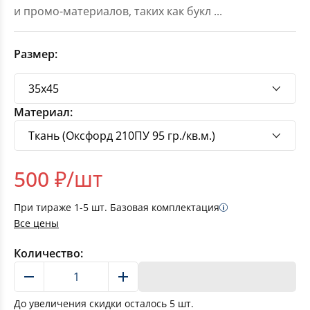
и промо-материалов, таких как букл
...
Размер:
Материал:
500
₽/шт
При тираже
1-5
шт. Базовая комплектация
Все цены
Количество:
В корзину
До увеличения скидки осталось
5
шт.