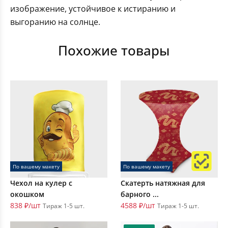
изображение, устойчивое к истиранию и
выгоранию на солнце.
Похожие товары
По вашему макету
По вашему макету
Чехол на кулер с
Скатерть натяжная для
окошком
барного ...
838 ₽/шт
4588 ₽/шт
Тираж 1-5 шт.
Тираж 1-5 шт.